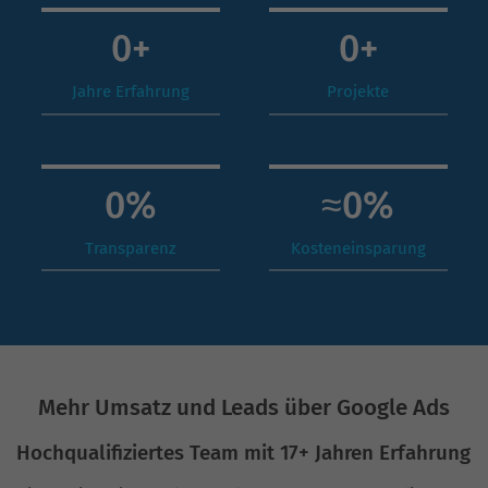
0
+
0
+
Jahre Erfahrung
Projekte
0
%
≈
0
%
Transparenz
Kosteneinsparung
Mehr Umsatz und Leads über Google Ads
Hochqualifiziertes Team mit 17+ Jahren Erfahrung