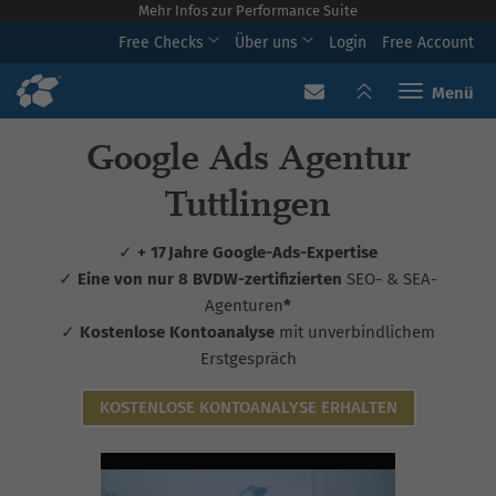
Mehr Infos zur Performance Suite
Free Checks
Über uns
Login
Free Account
Toggle navi
Google Ads Agentur
Tuttlingen
✓
+ 17 Jahre Google-Ads-Expertise
✓
Eine von nur 8 BVDW-zertifizierten
SEO- & SEA-
Agenturen
*
✓
Kostenlose Kontoanalyse
mit unverbindlichem
Erstgespräch
KOSTENLOSE KONTOANALYSE ERHALTEN