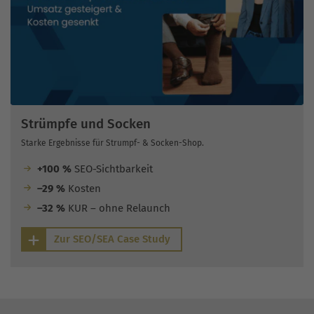
Strümpfe und Socken
Starke Ergebnisse für Strumpf- & Socken-Shop.
+100 %
SEO-Sichtbarkeit
–29 %
Kosten
–32 %
KUR – ohne Relaunch
Zur SEO/SEA Case Study