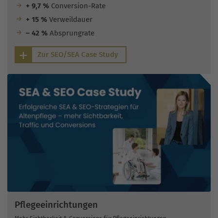
+ 9,7 %
Conversion-Rate
+ 15 %
Verweildauer
– 42 %
Absprungrate
Zur SEO/SEA Case Study
Pflegeeinrichtungen