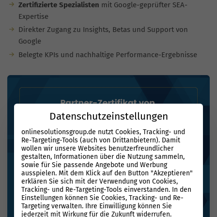
Zertifizierte Spezialisten
mit Google-geprüfter SEA-
Expertise
Direkter Zugang zu Insights, Betas und Support von
Google
Belegte KPIs und nachhaltige Performance-Ergebnisse
Datenschutzeinstellungen
onlinesolutionsgroup.de nutzt Cookies, Tracking- und
Re-Targeting-Tools (auch von Drittanbietern). Damit
wollen wir unsere Websites benutzerfreundlicher
gestalten, Informationen über die Nutzung sammeln,
sowie für Sie passende Angebote und Werbung
ausspielen. Mit dem Klick auf den Button "Akzeptieren"
erklären Sie sich mit der Verwendung von Cookies,
Tracking- und Re-Targeting-Tools einverstanden. In den
Einstellungen können Sie Cookies, Tracking- und Re-
Targeting verwalten. Ihre Einwilligung können Sie
jederzeit mit Wirkung für die Zukunft widerrufen.