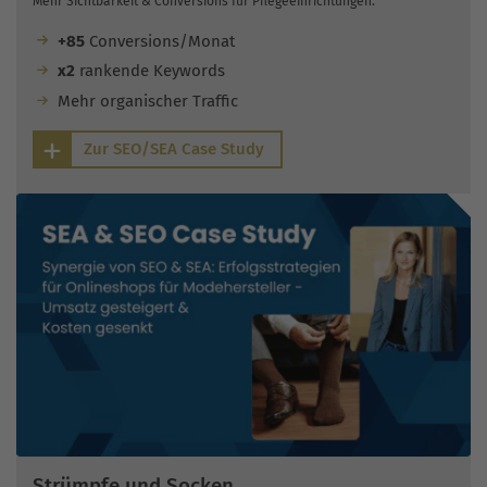
Mehr Sichtbarkeit & Conversions für Pflegeeinrichtungen.
+85
Conversions/Monat
x2
rankende Keywords
Mehr organischer Traffic
Zur SEO/SEA Case Study
Strümpfe und Socken