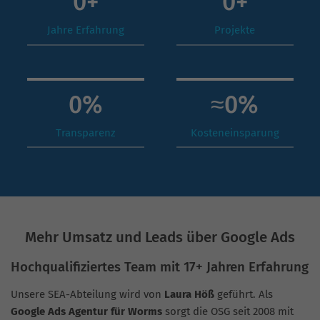
0
+
0
+
Jahre Erfahrung
Projekte
0
%
≈
0
%
Transparenz
Kosteneinsparung
Mehr Umsatz und Leads über Google Ads
Hochqualifiziertes Team mit 17+ Jahren Erfahrung
Unsere SEA-Abteilung wird von
Laura Höß
geführt. Als
Google Ads Agentur für Worms
sorgt die OSG seit 2008 mit