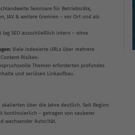
chlandweite Seminare für Betriebsräte,
, JAV & weitere Gremien – vor Ort und als
 lag SEO ausschließlich intern – ohne
ngen:
Viele indexierte URLs über mehrere
Content-Risiken.
nspruchsvolle Themen erforderten profundes
Inhalte und seriösen Linkaufbau.
kalierten über die Jahre deutlich. Seit Beginn
it kontinuierlich – getragen von sauberer
nd wachsender Autorität.