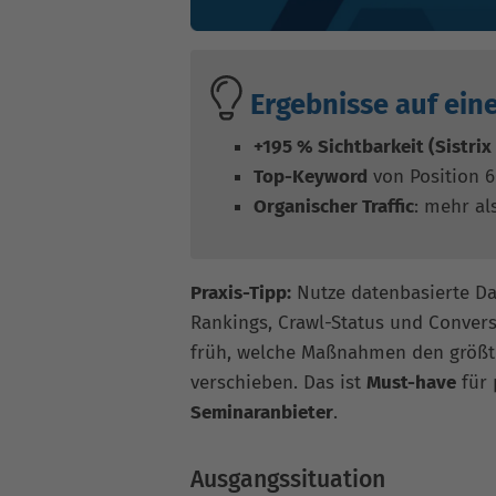
Ergebnisse auf eine
+195 % Sichtbarkeit (Sistrix
Top-Keyword
von Position 
Organischer Traffic
: mehr al
Praxis-Tipp:
Nutze datenbasierte Da
Rankings, Crawl-Status und Conversi
früh, welche Maßnahmen den größte
verschieben. Das ist
Must-have
für 
Seminaranbieter
.
Ausgangssituation