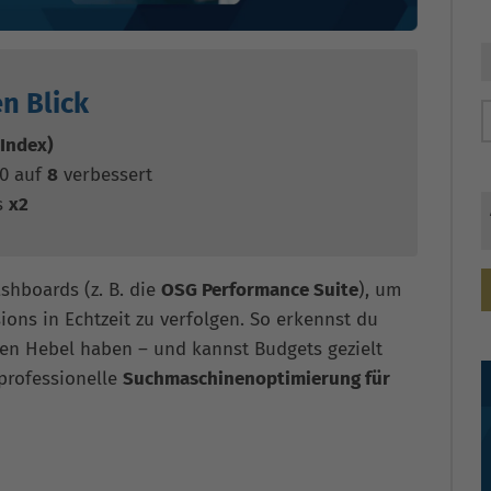
n Blick
 Index)
60 auf
8
verbessert
s
x2
shboards (z. B. die
OSG Performance Suite
), um
ons in Echtzeit zu verfolgen. So erkennst du
n Hebel haben – und kannst Budgets gezielt
professionelle
Suchmaschinenoptimierung für