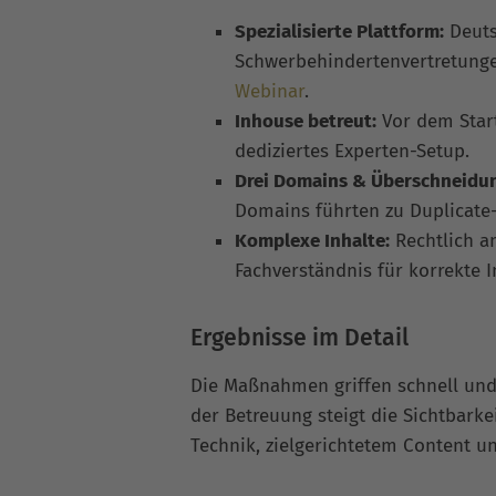
Spezialisierte Plattform:
Deuts
Schwerbehindertenvertretungen
Webinar
.
Inhouse betreut:
Vor dem Start
dediziertes Experten-Setup.
Drei Domains & Überschneidu
Domains führten zu Duplicate-
Komplexe Inhalte:
Rechtlich a
Fachverständnis für korrekte 
Ergebnisse im Detail
Die Maßnahmen griffen schnell und s
der Betreuung steigt die Sichtbarke
Technik, zielgerichtetem Content u