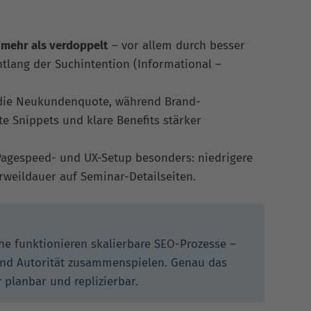
h mehr als verdoppelt
– vor allem durch besser
tlang der Suchintention (Informational –
die Neukundenquote, während Brand-
e Snippets und klare Benefits stärker
Pagespeed- und UX-Setup besonders: niedrigere
weildauer auf Seminar-Detailseiten.
he funktionieren skalierbare SEO-Prozesse –
und Autorität zusammenspielen. Genau das
r
planbar und replizierbar.