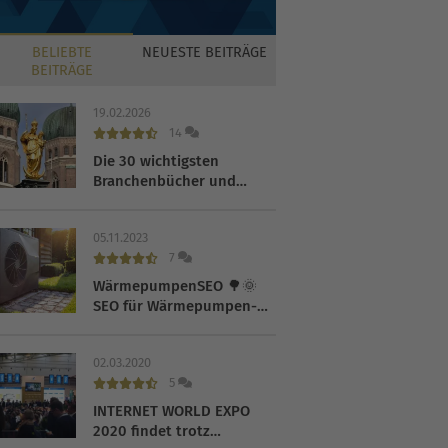
BELIEBTE
NEUESTE
BEITRÄGE
BEITRÄGE
19.02.2026
14
Die 30 wichtigsten
Branchenbücher und
Verzeichnisse 2026
05.11.2023
7
WärmepumpenSEO 🌳🌞
SEO für Wärmepumpen-
Hersteller
02.03.2020
5
INTERNET WORLD EXPO
2020 findet trotz