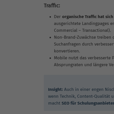
Traffic:
Der
organische Traffic hat sic
ausgerichtete Landingpages en
Commercial – Transactional).
Non-Brand-Zuwächse treiben 
Suchanfragen durch verbessert
konvertieren.
Mobile nutzt das verbesserte 
Absprungraten und längere Ver
Insight:
Auch in einer engen Nisc
wenn Technik, Content-Qualität 
macht
SEO für Schulungsanbiete