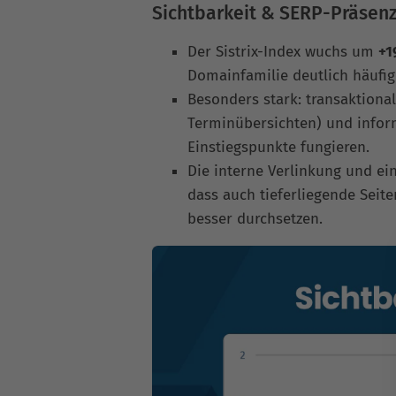
Sichtbarkeit & SERP-Präsen
Der Sistrix-Index wuchs um
+1
Domainfamilie deutlich häufige
Besonders stark: transaktional
Terminübersichten) und inform
Einstiegspunkte fungieren.
Die interne Verlinkung und ein
dass auch tieferliegende Seit
besser durchsetzen.