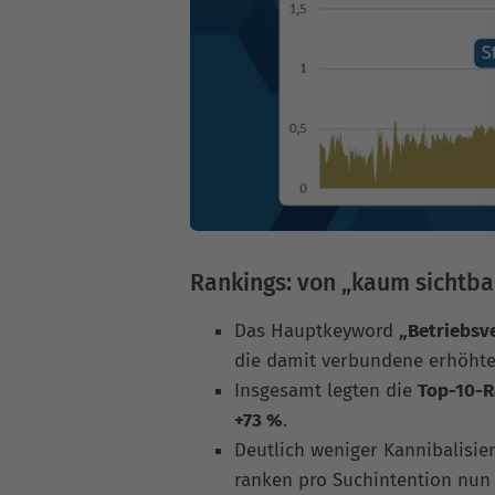
Rankings: von „kaum sichtbar
Das Hauptkeyword
„Betriebsv
die damit verbundene erhöhte S
Insgesamt legten die
Top-10-R
+73 %
.
Deutlich weniger Kannibalisi
ranken pro Suchintention nun kl