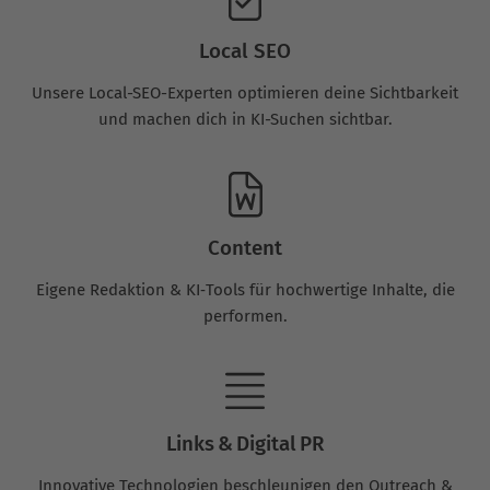
Local SEO
Unsere Local-SEO-Experten optimieren deine Sichtbarkeit
und machen dich in KI-Suchen sichtbar.
Content
Eigene Redaktion & KI‑Tools für hochwertige Inhalte, die
performen.
Links & Digital PR
Innovative Technologien beschleunigen den Outreach &