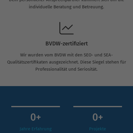
individuelle Beratung und Betreuung.
BVDW-zertifiziert
Wir wurden vom BVDW mit den SEO- und SEA-
Qualitätszertifikaten ausgezeichnet. Diese Siegel stehen für
Professionalität und Seriosität.
0
+
0
+
Jahre Erfahrung
Projekte