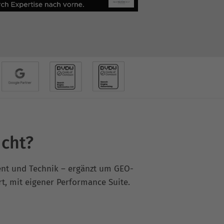
ucht?
tent und Technik – ergänzt um GEO-
rt, mit eigener Performance Suite.