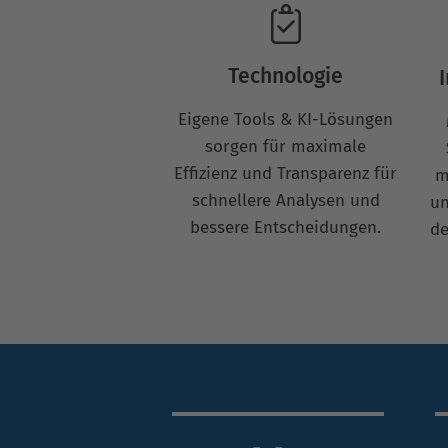
Technologie
Eigene Tools & KI-Lösungen
sorgen für maximale
Effizienz und Transparenz für
m
schnellere Analysen und
un
bessere Entscheidungen.
de