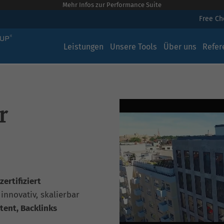
Mehr Infos zur Performance Suite
Free C
Leistungen
Unsere Tools
Über uns
Refer
r
ertifiziert
, innovativ, skalierbar
tent, Backlinks