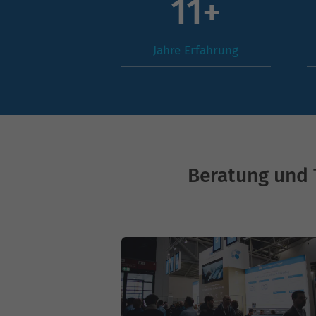
15
+
Jahre Erfahrung
Beratung und 