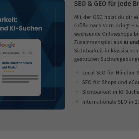
SEO & GEO für jede B
Mit der OSG holst du dir 
Größe nach vorn bringt – 
wachsende Onlineshops bis
Zusammenspiel aus
KI und
Sichtbarkeit in klassische
gestützten Suchumgebung
Local SEO für Händler &
SEO für Shops und eC
Sichtbarkeit in KI-Such
Internationale SEO in 2