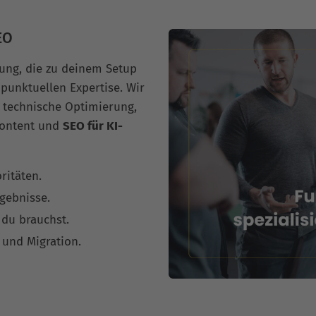
EO
ung, die zu deinem Setup
 punktuellen Expertise. Wir
 technische Optimierung,
Content und
SEO für KI-
ritäten.
rgebnisse.
 du brauchst.
 und Migration.