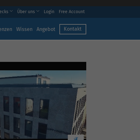
hecks
Über uns
Login
Free Account
Kontakt
enzen
Wissen
Angebot