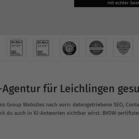
Agentur für Leichlingen ges
ions Group Websites nach vorn: datengetriebene SEO, Con
it du auch in KI-Antworten sichtbar wirst. BVDW-zertifizie