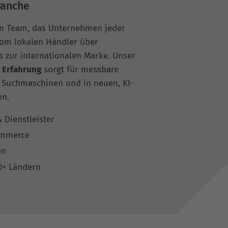
ranche
ein Team, das Unternehmen jeder
vom lokalen Händler über
 zur internationalen Marke. Unser
 Erfahrung
sorgt für messbare
n Suchmaschinen und in neuen, KI-
en.
 Dienstleister
ommerce
en
0+ Ländern