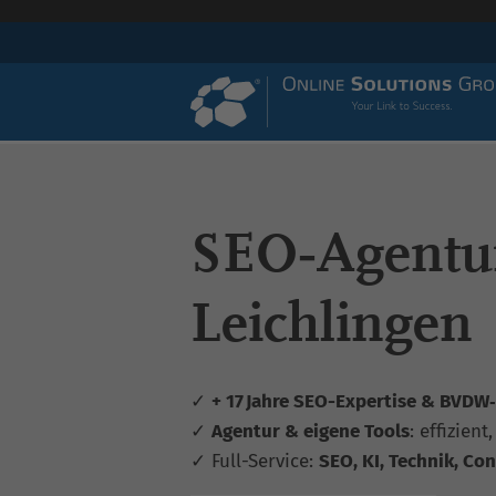
SEO‑Agentu
Leichlingen
✓
+ 17 Jahre SEO-Expertise & BVDW‑z
✓
Agentur & eigene Tools
: effizient
✓ Full-Service:
SEO, KI, Technik, Con