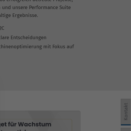
en und unsere Performance Suite
ltige Ergebnisse.
2C
klare Entscheidungen
chinenoptimierung mit Fokus auf
Kontakt