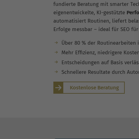
fundierte Beratung mit smarter Tec
eigenentwickelte, KI-gestützte
Perf
automatisiert Routinen, liefert be
Erfolge messbar – ideal für SEO für
Über 80 % der Routinearbeiten 
Mehr Effizienz, niedrigere Koste
Entscheidungen auf Basis verläs
Schnellere Resultate durch Aut
Kostenlose Beratung