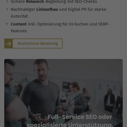
Sichere
Relaunch
-Begleitung mit SEO-Checks
Nachhaltiger
Linkaufbau
und Digital PR für starke
Autorität
Content
inkl. Optimierung für KI-Suchen und SERP-
Features
Kostenlose Beratung