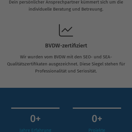
Dein persönlicher Ansprechpartner kümmert sich um die
individuelle Beratung und Betreuung.
BVDW-zertifiziert
Wir wurden vom BVDW mit den SEO- und SEA-
Qualitätszertifikaten ausgezeichnet. Diese Siegel stehen für
Professionalität und Seriosität.
0
+
0
+
Jahre Erfahrung
Projekte