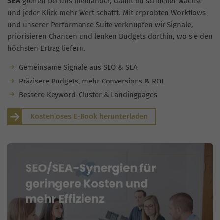
SEA
greifen bei uns ineinander, damit du schneller wächst
und jeder Klick mehr Wert schafft. Mit erprobten Workflows
und unserer Performance Suite verknüpfen wir Signale,
priorisieren Chancen und lenken Budgets dorthin, wo sie den
höchsten Ertrag liefern.
Gemeinsame Signale aus SEO & SEA
Präzisere Budgets, mehr Conversions & ROI
Bessere Keyword-Cluster & Landingpages
Kostenloses E-Book herunterladen