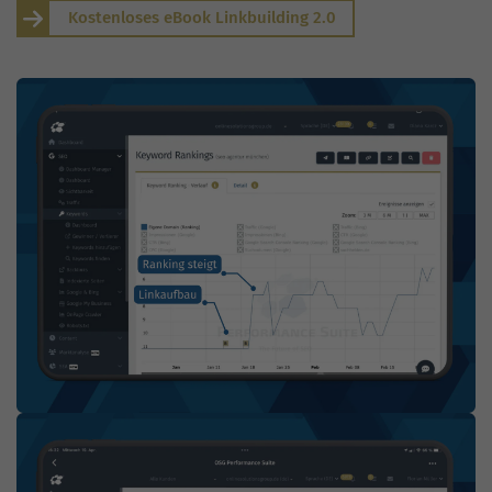
Kostenloses eBook Linkbuilding 2.0