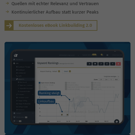
Quellen mit echter Relevanz und Vertrauen
Kontinuierlicher Aufbau statt kurzer Peaks
Kostenloses eBook Linkbuilding 2.0