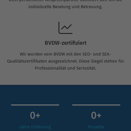
individuelle Beratung und Betreuung.
BVDW-zertifiziert
Wir wurden vom BVDW mit den SEO- und SEA-
Qualitätszertifikaten ausgezeichnet. Diese Siegel stehen für
Professionalität und Seriosität.
0
+
0
+
Jahre Erfahrung
Projekte