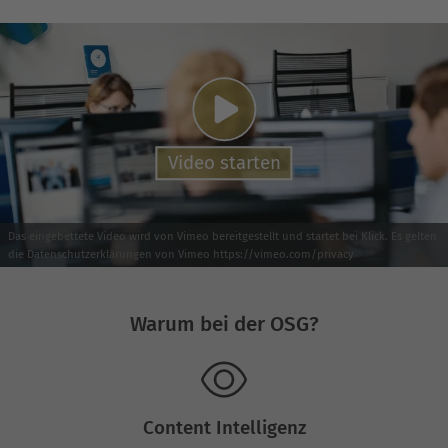
Video starten
Das eingebettete Video wird von Vimeo bereitgestellt und startet bei Klick. Es gelten
die Datenschutzerklärungen von Vimeo https://vimeo.com/privacy
Warum bei der OSG?
Content Intelligenz