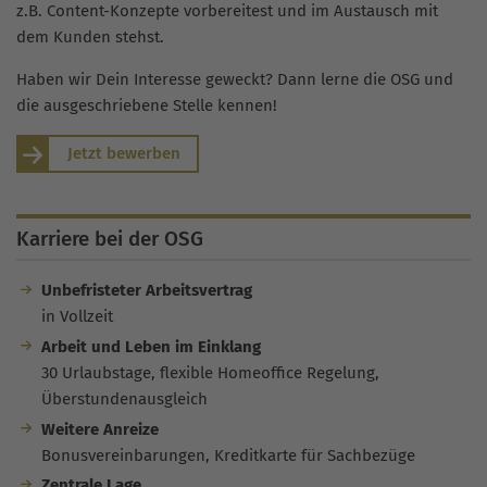
z.B. Content-Konzepte vorbereitest und im Austausch mit
dem Kunden stehst.
Haben wir Dein Interesse geweckt? Dann lerne die OSG und
die ausgeschriebene Stelle kennen!
Jetzt bewerben
Karriere bei der OSG
Unbefristeter Arbeitsvertrag
in Vollzeit
Arbeit und Leben im Einklang
30 Urlaubstage, flexible Homeoffice Regelung,
Überstundenausgleich
Weitere Anreize
Bonusvereinbarungen, Kreditkarte für Sachbezüge
Zentrale Lage