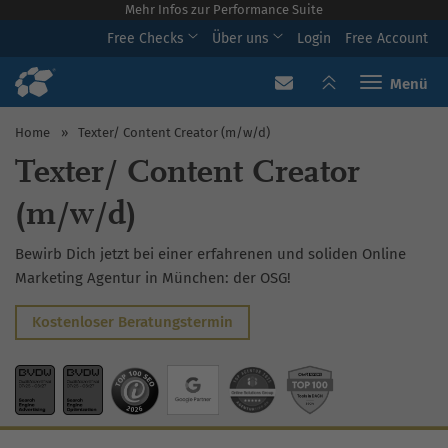
Mehr Infos zur Performance Suite
Free Checks
Über uns
Login
Free Account
Toggle navi
Home
»
Texter/ Content Creator (m/w/d)
Texter/ Content Creator
(m/w/d)
Bewirb Dich jetzt bei einer erfahrenen und soliden Online
Marketing Agentur in München: der OSG!
Kostenloser Beratungstermin