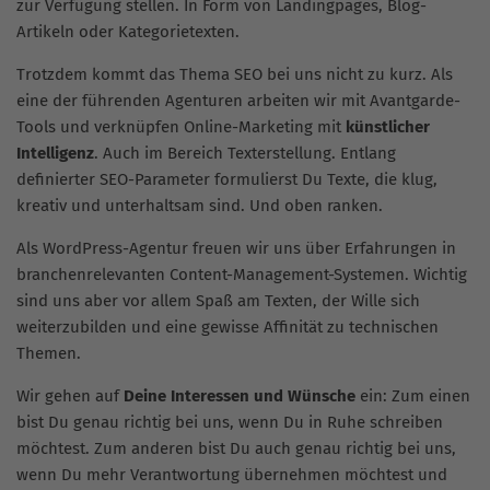
zur Verfügung stellen. In Form von Landingpages, Blog-
Artikeln oder Kategorietexten.
Trotzdem kommt das Thema SEO bei uns nicht zu kurz. Als
eine der führenden Agenturen arbeiten wir mit Avantgarde-
Tools und verknüpfen Online-Marketing mit
künstlicher
Intelligenz
. Auch im Bereich Texterstellung. Entlang
definierter SEO-Parameter formulierst Du Texte, die klug,
kreativ und unterhaltsam sind. Und oben ranken.
Als WordPress-Agentur freuen wir uns über Erfahrungen in
branchenrelevanten Content-Management-Systemen. Wichtig
sind uns aber vor allem Spaß am Texten, der Wille sich
weiterzubilden und eine gewisse Affinität zu technischen
Themen.
Wir gehen auf
Deine Interessen und Wünsche
ein: Zum einen
bist Du genau richtig bei uns, wenn Du in Ruhe schreiben
möchtest. Zum anderen bist Du auch genau richtig bei uns,
wenn Du mehr Verantwortung übernehmen möchtest und