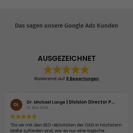
Das sagen unsere Google Ads Kunden
AUSGEZEICHNET
Basierend auf
6 Bewertungen
| Division Director Primary Care | Essex Pharma GmbH
Dr. Michael Lange
DL
13. Mai 2019
“Da wir mit den SEO-Aktivitäten der OSG in höchstem
Maße zufrieden sind, war es nur eine logische