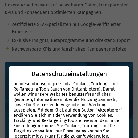
Unsere Arbeit basiert auf belastbaren Daten, transparenten
KPIs und konsequent optimierten Kampagnen.
Zertifizierte SEA-Spezialisten mit Google-verifizierter
Expertise
Exklusive Insights, Betaprogramme und direkter Support
Nachweisbare KPIs und langfristige Kampagnenerfolge
Datenschutzeinstellungen
onlinesolutionsgroup.de nutzt Cookies, Tracking- und
Re-Targeting-Tools (auch von Drittanbietern). Damit
wollen wir unsere Websites benutzerfreundlicher
gestalten, Informationen über die Nutzung sammeln,
sowie für Sie passende Angebote und Werbung
ausspielen. Mit dem Klick auf den Button "Akzeptieren"
erklären Sie sich mit der Verwendung von Cookies,
Tracking- und Re-Targeting-Tools einverstanden. In den
Einstellungen können Sie Cookies, Tracking- und Re-
Targeting verwalten. Ihre Einwilligung können Sie
jederzeit mit Wirkung für die Zukunft widerrufen.