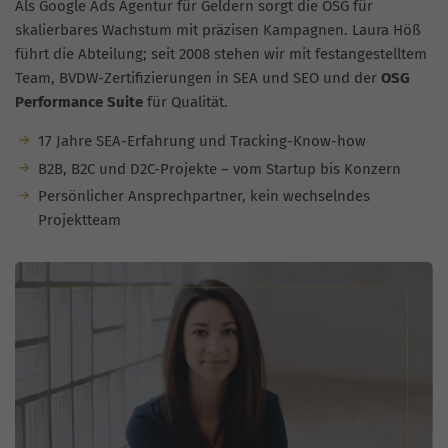
Als Google Ads Agentur für Geldern sorgt die OSG für
skalierbares Wachstum mit präzisen Kampagnen. Laura Höß
führt die Abteilung; seit 2008 stehen wir mit festangestelltem
Team, BVDW-Zertifizierungen in SEA und SEO und der
OSG
Performance Suite
für Qualität.
17 Jahre SEA-Erfahrung und Tracking-Know-how
B2B, B2C und D2C-Projekte – vom Startup bis Konzern
Persönlicher Ansprechpartner, kein wechselndes
Projektteam