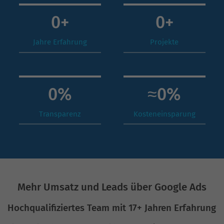
0
+
0
+
Jahre Erfahrung
Projekte
0
%
≈
0
%
Transparenz
Kosteneinsparung
Mehr Umsatz und Leads über Google Ads
Hochqualifiziertes Team mit 17+ Jahren Erfahrung