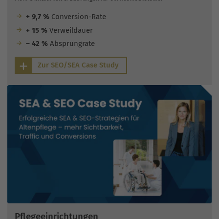
+ 9,7 %
Conversion-Rate
+ 15 %
Verweildauer
– 42 %
Absprungrate
Zur SEO/SEA Case Study
Pflegeeinrichtungen