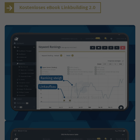
Kostenloses eBook Linkbuilding 2.0