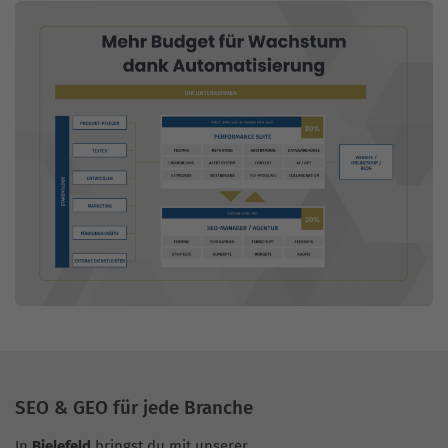
SEO & GEO für jede Branche
In
Bielefeld
bringst du mit unserer