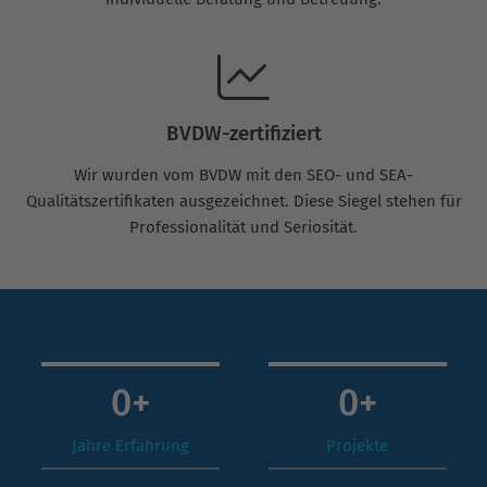
BVDW-zertifiziert
Wir wurden vom BVDW mit den SEO- und SEA-
Qualitätszertifikaten ausgezeichnet. Diese Siegel stehen für
Professionalität und Seriosität.
0
+
0
+
Jahre Erfahrung
Projekte