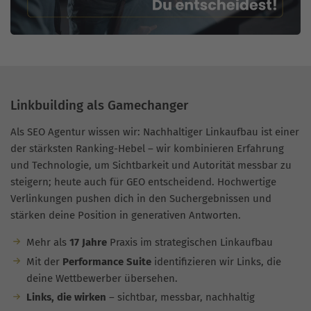
Linkbuilding als Gamechanger
Als SEO Agentur wissen wir: Nachhaltiger Linkaufbau ist einer
der stärksten Ranking-Hebel – wir kombinieren Erfahrung
und Technologie, um Sichtbarkeit und Autorität messbar zu
steigern; heute auch für GEO entscheidend. Hochwertige
Verlinkungen pushen dich in den Suchergebnissen und
stärken deine Position in generativen Antworten.
Mehr als
17 Jahre
Praxis im strategischen Linkaufbau
Mit der
Performance Suite
identifizieren wir Links, die
deine Wettbewerber übersehen.
Links, die wirken
– sichtbar, messbar, nachhaltig