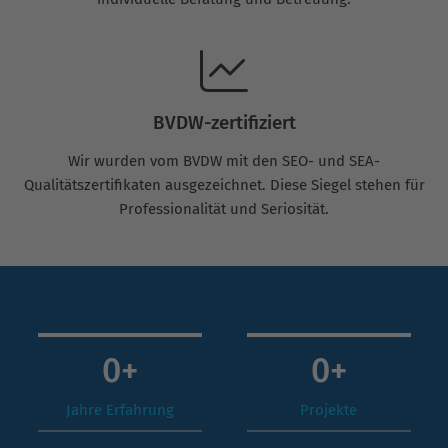
BVDW-zertifiziert
Wir wurden vom BVDW mit den SEO- und SEA-
Qualitätszertifikaten ausgezeichnet. Diese Siegel stehen für
Professionalität und Seriosität.
0
+
0
+
Jahre Erfahrung
Projekte