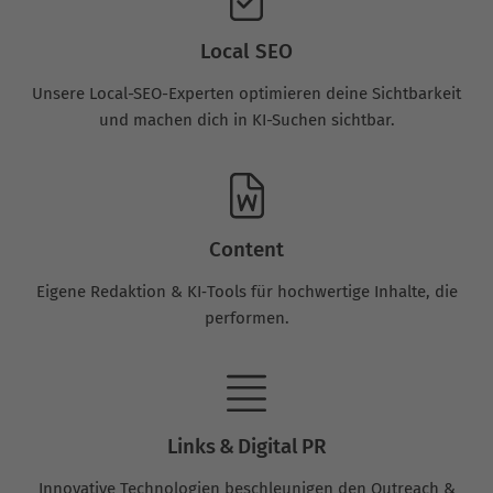
Local SEO
Unsere Local-SEO-Experten optimieren deine Sichtbarkeit
und machen dich in KI-Suchen sichtbar.
Content
Eigene Redaktion & KI‑Tools für hochwertige Inhalte, die
performen.
Links & Digital PR
Innovative Technologien beschleunigen den Outreach &