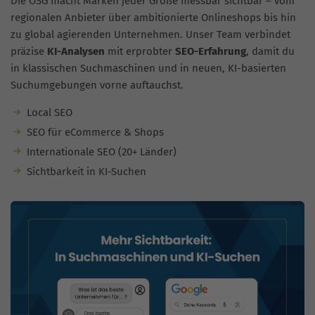
Die OSG macht Marken jeder Größe messbar sichtbar – vom
regionalen Anbieter über ambitionierte Onlineshops bis hin
zu global agierenden Unternehmen. Unser Team verbindet
präzise
KI-Analysen
mit erprobter
SEO-Erfahrung
, damit du
in klassischen Suchmaschinen und in neuen, KI-basierten
Suchumgebungen vorne auftauchst.
Local SEO
SEO für eCommerce & Shops
Internationale SEO (20+ Länder)
Sichtbarkeit in KI-Suchen