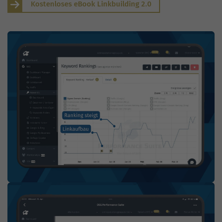
Kostenloses eBook Linkbuilding 2.0