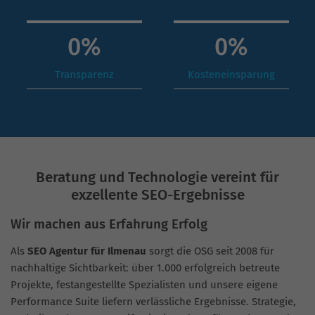
0
%
0
%
Transparenz
Kosteneinsparung
Beratung und Technologie vereint für
exzellente SEO-Ergebnisse
Wir machen aus Erfahrung Erfolg
Als
SEO Agentur für Ilmenau
sorgt die OSG seit 2008 für
nachhaltige Sichtbarkeit: über 1.000 erfolgreich betreute
Projekte, festangestellte Spezialisten und unsere eigene
Performance Suite liefern verlässliche Ergebnisse. Strategie,