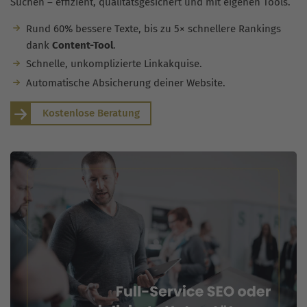
Suchen – effizient, qualitätsgesichert und mit eigenen Tools.
Rund 60% bessere Texte, bis zu 5× schnellere Rankings
dank
Content-Tool
.
Schnelle, unkomplizierte Linkakquise.
Automatische Absicherung deiner Website.
Kostenlose Beratung