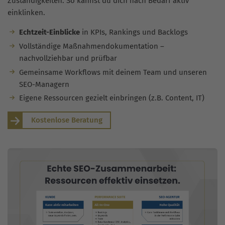
Zuständigkeiten. So kannst du dich nach Bedarf aktiv
einklinken.
Echtzeit-Einblicke
in KPIs, Rankings und Backlogs
Vollständige Maßnahmendokumentation –
nachvollziehbar und prüfbar
Gemeinsame Workflows mit deinem Team und unseren
SEO-Managern
Eigene Ressourcen gezielt einbringen (z.B. Content, IT)
Kostenlose Beratung