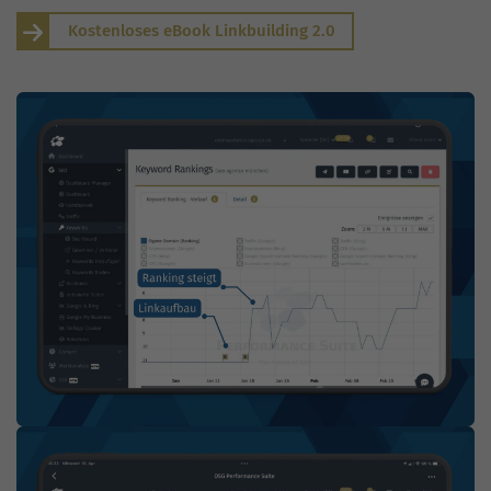
Kostenloses eBook Linkbuilding 2.0