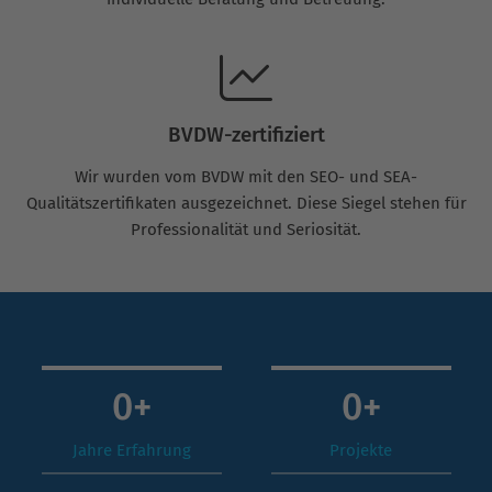
BVDW-zertifiziert
Wir wurden vom BVDW mit den SEO- und SEA-
Qualitätszertifikaten ausgezeichnet. Diese Siegel stehen für
Professionalität und Seriosität.
0
+
0
+
Jahre Erfahrung
Projekte