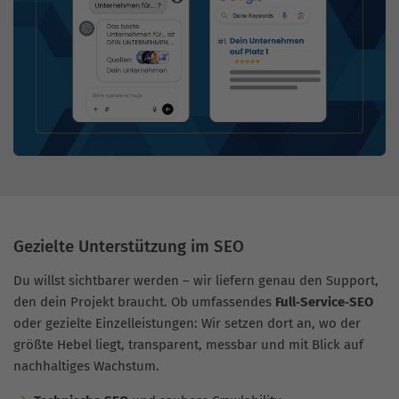
Gezielte Unterstützung im SEO
Du willst sichtbarer werden – wir liefern genau den Support,
den dein Projekt braucht. Ob umfassendes
Full‑Service‑SEO
oder gezielte Einzelleistungen: Wir setzen dort an, wo der
größte Hebel liegt, transparent, messbar und mit Blick auf
nachhaltiges Wachstum.