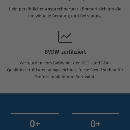
Dein persönlicher Ansprechpartner kümmert sich um die
individuelle Beratung und Betreuung.
BVDW-zertifiziert
Wir wurden vom BVDW mit den SEO- und SEA-
Qualitätszertifikaten ausgezeichnet. Diese Siegel stehen für
Professionalität und Seriosität.
0
+
0
+