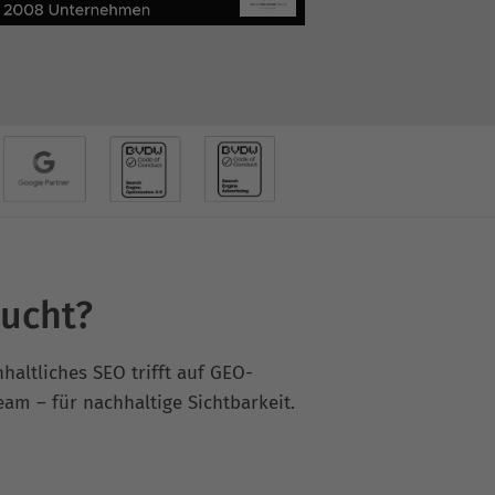
sucht?
haltliches SEO trifft auf GEO-
eam – für nachhaltige Sichtbarkeit.