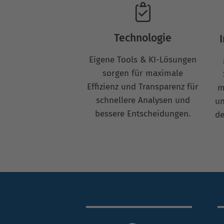
Technologie
Eigene Tools & KI-Lösungen
sorgen für maximale
Effizienz und Transparenz für
m
schnellere Analysen und
un
bessere Entscheidungen.
de