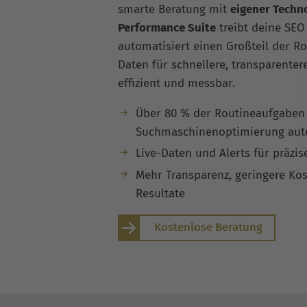
smarte Beratung mit
eigener Techn
Performance Suite
treibt deine SEO
automatisiert einen Großteil der Ro
Daten für schnellere, transparente
effizient und messbar.
Über 80 % der Routineaufgaben 
Suchmaschinenoptimierung auto
Live-Daten und Alerts für präzis
Mehr Transparenz, geringere Kos
Resultate
Kostenlose Beratung