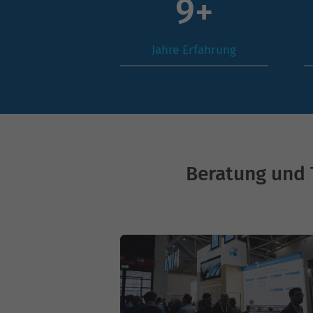
13
+
Jahre Erfahrung
Beratung und 