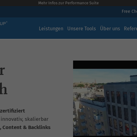
Mehr Infos zur Performance Suite
Free C
Leistungen
Unsere Tools
Über uns
Refer
r
h
ertifiziert
, innovativ, skalierbar
, Content & Backlinks