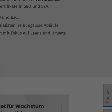
rtifikate in SEO und SEA.
B und B2C.
zialisten, reibungslose Abläufe.
it mit Fokus auf Leads und Umsatz.
Kontakt