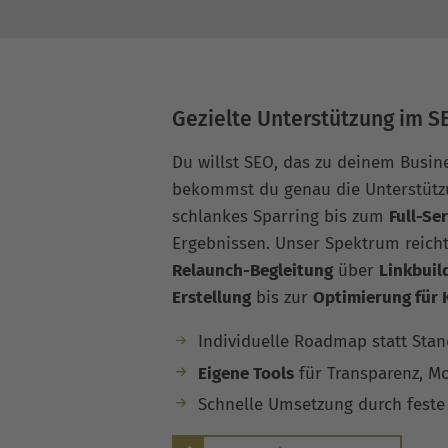
Gezielte Unterstützung im S
Du willst SEO, das zu deinem Busin
bekommst du genau die Unterstützu
schlankes Sparring bis zum
Full-Se
Ergebnissen. Unser Spektrum reich
Relaunch-Begleitung
über
Linkbuil
Erstellung
bis zur
Optimierung für 
Individuelle Roadmap statt Sta
Eigene Tools
für Transparenz, Mo
Schnelle Umsetzung durch feste