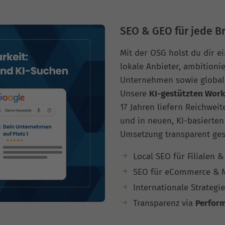
SEO & GEO für jede B
Mit der OSG holst du dir e
lokale Anbieter, ambitioni
Unternehmen sowie globale
Unsere
KI-gestützten Wor
17 Jahren liefern Reichwei
und in neuen, KI-basierten
Umsetzung transparent ges
Local SEO für Filialen &
SEO für eCommerce & M
Internationale Strategi
Transparenz via
Perform