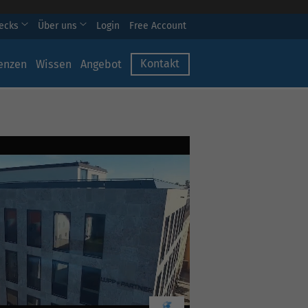
hecks
Über uns
Login
Free Account
Kontakt
enzen
Wissen
Angebot