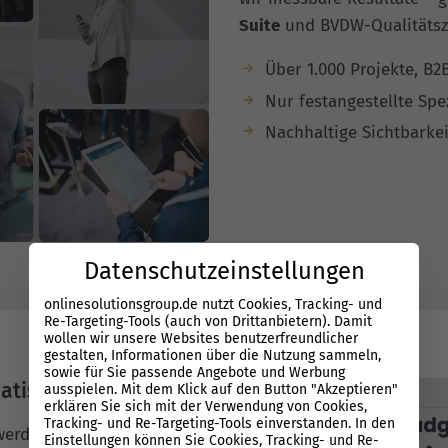
Suite
und BVDW-Qualitätsze
Über 1.000 Projekte, B2
Nur festangestellte Spe
Nachhaltige Sichtbarke
Datenschutzeinstellungen
onlinesolutionsgroup.de nutzt Cookies, Tracking- und
Re-Targeting-Tools (auch von Drittanbietern). Damit
wollen wir unsere Websites benutzerfreundlicher
gestalten, Informationen über die Nutzung sammeln,
sowie für Sie passende Angebote und Werbung
atisierung
ausspielen. Mit dem Klick auf den Button "Akzeptieren"
erklären Sie sich mit der Verwendung von Cookies,
Tracking- und Re-Targeting-Tools einverstanden. In den
 werden? Wir verbinden
Einstellungen können Sie Cookies, Tracking- und Re-