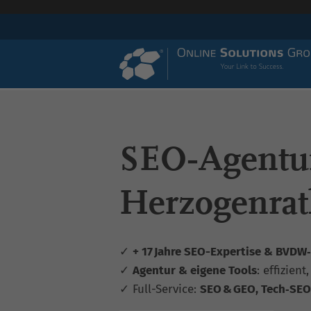
SEO‑Agentu
Herzogenrat
✓
+ 17 Jahre SEO-Expertise & BVDW‑z
✓
Agentur & eigene Tools
: effizient
✓ Full-Service:
SEO & GEO, Tech‑SEO