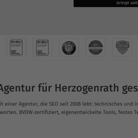
gentur für Herzogenrath ge
 einer Agentur, die SEO seit 2008 lebt: technisches und in
rten. BVDW-zertifiziert, eigenentwickelte Tools, festes T