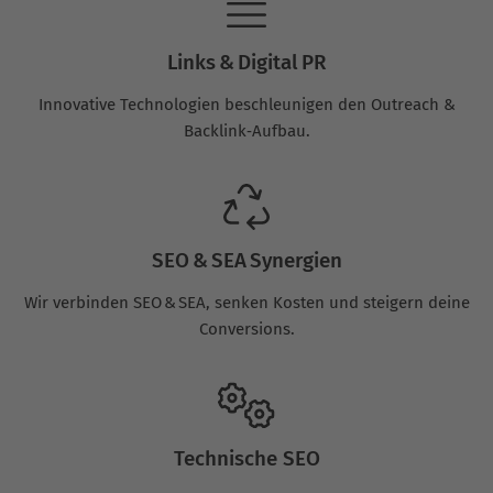
Links & Digital PR
Innovative Technologien beschleunigen den Outreach &
Backlink‑Aufbau.
SEO & SEA Synergien
Wir verbinden SEO & SEA, senken Kosten und steigern deine
Conversions.
Technische SEO