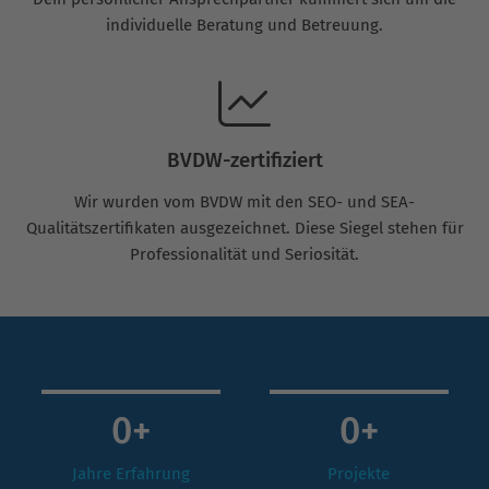
individuelle Beratung und Betreuung.
BVDW-zertifiziert
Wir wurden vom BVDW mit den SEO- und SEA-
Qualitätszertifikaten ausgezeichnet. Diese Siegel stehen für
Professionalität und Seriosität.
0
+
0
+
Jahre Erfahrung
Projekte