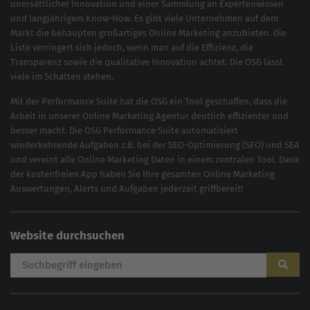
unersättlicher Innovation und einer Sammlung an Expertenwissen
und langjährigem Know-How. Es gibt viele Unternehmen auf dem
Markt die behaupten großartiges
Online Marketing
anzubieten. Die
Liste verringert sich jedoch, wenn man auf die Effizienz, die
Transparenz sowie die qualitative Innovation achtet. Die OSG lässt
viele im Schatten stehen.
Mit der
Performance Suite
hat die OSG ein Tool geschaffen, dass die
Arbeit in unserer Online Marketing Agentur deutlich effizienter und
besser macht. Die OSG Performance Suite automatisiert
wiederkehrende Aufgaben z.B. bei der
SEO-Optimierung
(
SEO
) und
SEA
und vereint alle Online Marketing Daten in einem zentralen Tool. Dank
der kostenfreien App haben Sie Ihre gesamten Online Marketing
Auswertungen, Alerts und Aufgaben jederzeit griffbereit!
Website durchsuchen