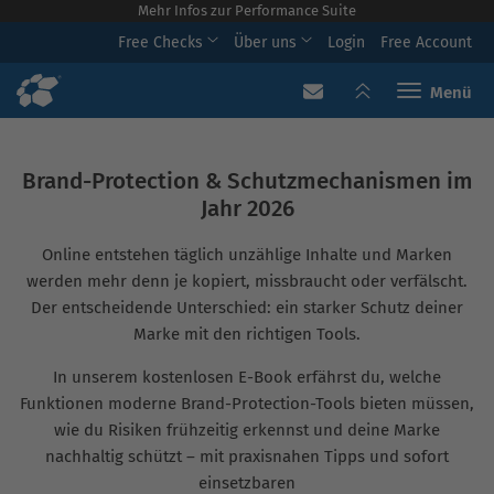
Mehr Infos zur Performance Suite
Free Checks
Über uns
Login
Free Account
Toggle navi
Brand-Protection & Schutzmechanismen im
Jahr 2026
Online entstehen täglich unzählige Inhalte und Marken
werden mehr denn je kopiert, missbraucht oder verfälscht.
Der entscheidende Unterschied: ein starker Schutz deiner
Marke mit den richtigen Tools.
In unserem kostenlosen E-Book erfährst du, welche
Funktionen moderne Brand-Protection-Tools bieten müssen,
wie du Risiken frühzeitig erkennst und deine Marke
nachhaltig schützt – mit praxisnahen Tipps und sofort
einsetzbaren