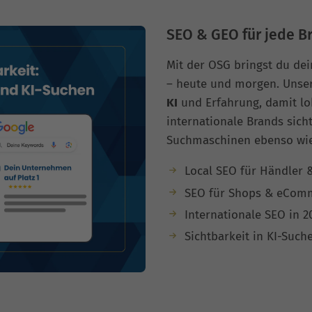
SEO & GEO für jede B
Mit der OSG bringst du dei
– heute und morgen. Unse
KI
und Erfahrung, damit lo
internationale Brands sich
Suchmaschinen ebenso wie 
Local SEO für Händler &
SEO für Shops & eCom
Internationale SEO in 2
Sichtbarkeit in KI-Such