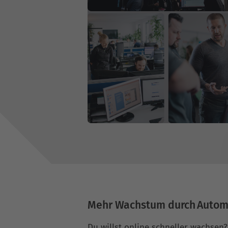
Mehr Wachstum durch Autom
Du willst online schneller wachsen