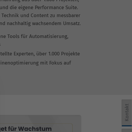
 und die eigene Performance Suite.
, Technik und Content zu messbarer
und nachhaltig wachsendem Umsatz.
ene Tools für Automatisierung,
s
tellte Experten, über 1.000 Projekte
inenoptimierung mit Fokus auf
Kontakt