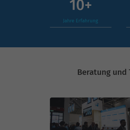
14
+
Jahre Erfahrung
Beratung und 