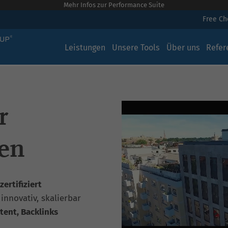
Mehr Infos zur Performance Suite
Free C
Leistungen
Unsere Tools
Über uns
Refer
r
en
ertifiziert
, innovativ, skalierbar
tent, Backlinks