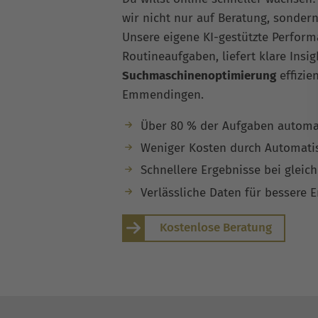
wir nicht nur auf Beratung, sonder
Unsere eigene KI-gestützte Perfor
Routineaufgaben, liefert klare Insi
Suchmaschinenoptimierung
effizie
Emmendingen.
Über 80 % der Aufgaben automat
Weniger Kosten durch Automati
Schnellere Ergebnisse bei gleic
Verlässliche Daten für bessere 
Kostenlose Beratung