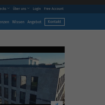
hecks
Über uns
Login
Free Account
Kontakt
enzen
Wissen
Angebot