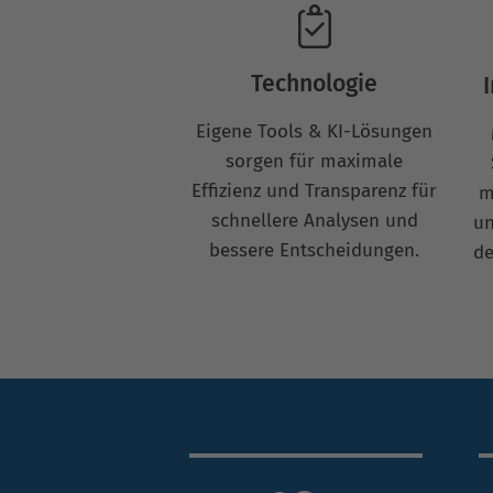
Technologie
Eigene Tools & KI-Lösungen
sorgen für maximale
Effizienz und Transparenz für
m
schnellere Analysen und
un
bessere Entscheidungen.
de