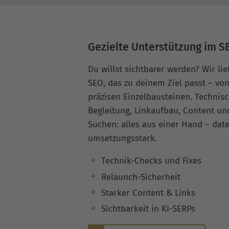
Gezielte Unterstützung im S
Du willst sichtbarer werden? Wir li
SEO, das zu deinem Ziel passt – vo
präzisen Einzelbausteinen. Technis
Begleitung, Linkaufbau, Content un
Suchen: alles aus einer Hand – dat
umsetzungsstark.
Technik-Checks und Fixes
Relaunch-Sicherheit
Starker Content & Links
Sichtbarkeit in KI-SERPs