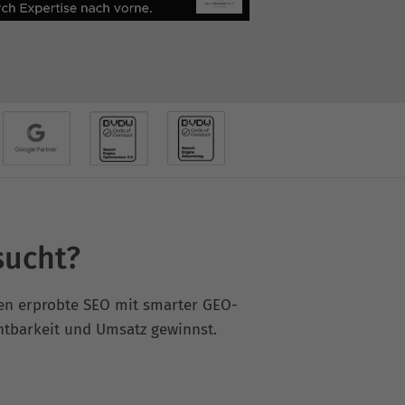
sucht?
ren erprobte SEO mit smarter GEO-
htbarkeit und Umsatz gewinnst.