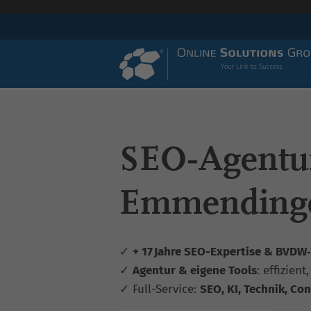
SEO‑Agentu
Emmending
✓
+ 17 Jahre SEO-Expertise & BVDW‑z
✓
Agentur & eigene Tools
: effizient
✓ Full-Service:
SEO, KI, Technik, Con