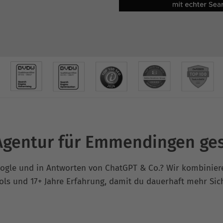
gentur für Emmendingen ge
Google und in Antworten von ChatGPT & Co.? Wir kombinie
ols und 17+ Jahre Erfahrung, damit du dauerhaft mehr Sic