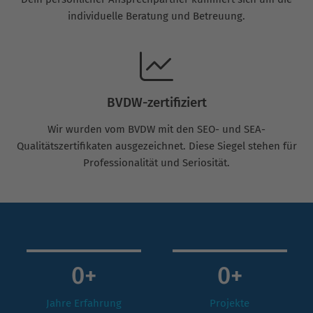
individuelle Beratung und Betreuung.
BVDW-zertifiziert
Wir wurden vom BVDW mit den SEO- und SEA-
Qualitätszertifikaten ausgezeichnet. Diese Siegel stehen für
Professionalität und Seriosität.
0
+
0
+
Jahre Erfahrung
Projekte