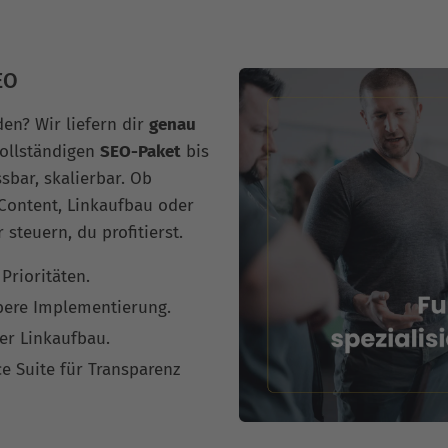
EO
den? Wir liefern dir
genau
vollständigen
SEO-Paket
bis
sbar, skalierbar. Ob
 Content, Linkaufbau oder
 steuern, du profitierst.
Prioritäten.
bere Implementierung.
er Linkaufbau.
e Suite für Transparenz