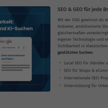
SEO & GEO für jede B
Mit der OSG gewinnst du ei
Anbieter, ambitionierte S
gleichermaßen voranbring
eigener Technologie und er
Sichtbarkeit in klassisch
gestützten Suchen
.
Local SEO für Händler u
SEO für Shops & eCom
Internationale SEO-Proj
Unterstützung für Unt