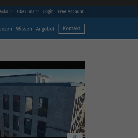
hecks
Über uns
Login
Free Account
Kontakt
enzen
Wissen
Angebot