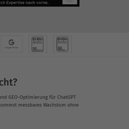
cht?
z und GEO-Optimierung für ChatGPT
u bekommst messbares Wachstum ohne