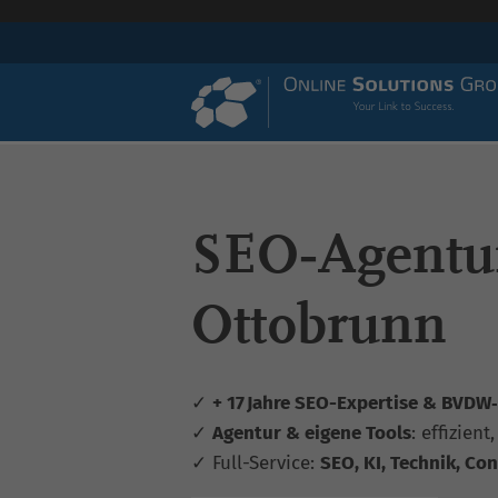
SEO‑Agentu
Ottobrunn
✓
+ 17 Jahre SEO-Expertise & BVDW‑z
✓
Agentur & eigene Tools
: effizient
✓ Full-Service:
SEO, KI, Technik, Con