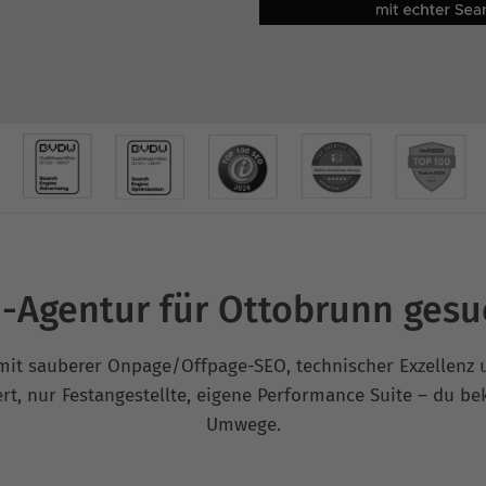
-Agentur für Ottobrunn gesu
e mit sauberer Onpage/Offpage-SEO, technischer Exzellen
iert, nur Festangestellte, eigene Performance Suite – d
Umwege.