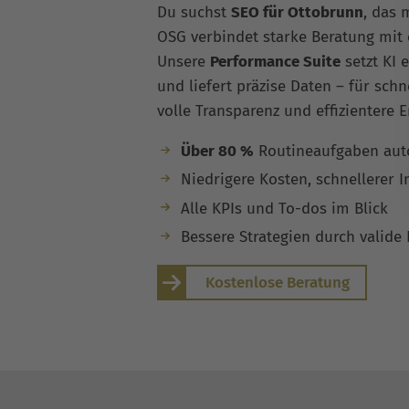
Du suchst
SEO für Ottobrunn
, das 
OSG verbindet starke Beratung mit 
Unsere
Performance Suite
setzt KI 
und liefert präzise Daten – für sch
volle Transparenz und effizientere 
Über 80 %
Routineaufgaben auto
Niedrigere Kosten, schnellerer 
Alle KPIs und To-dos im Blick
Bessere Strategien durch valide
Kostenlose Beratung