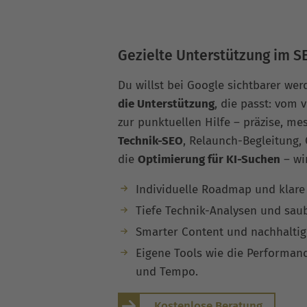
Gezielte Unterstützung im S
Du willst bei Google sichtbarer wer
die Unterstützung
, die passt: vom 
zur punktuellen Hilfe – präzise, mes
Technik-SEO
, Relaunch-Begleitung,
die
Optimierung für KI-Suchen
– wir
Individuelle Roadmap und klare 
Tiefe Technik-Analysen und sau
Smarter Content und nachhaltig
Eigene Tools wie die Performanc
und Tempo.
Kostenlose Beratung