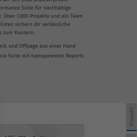
ormance Suite für nachhaltige
 Über 1.000 Projekte und ein Team
listen sichern dir verlässliche
is zum Konzern.
hnik und Offpage aus einer Hand
nce Suite mit transparenten Reports
Kontakt