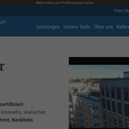
Mehr Infos zur Performance Suite
Free C
Leistungen
Unsere Tools
Über uns
Refer
r
ertifiziert
, innovativ, skalierbar
tent, Backlinks