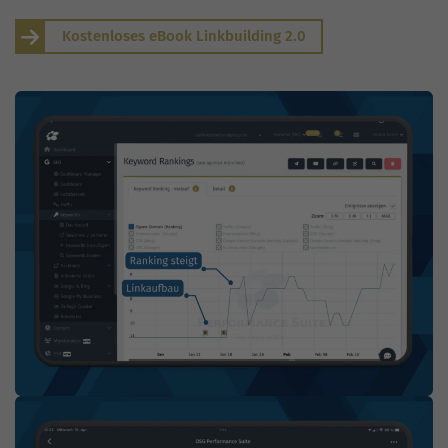
Kostenloses eBook Linkbuilding 2.0