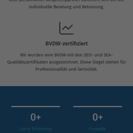
individuelle Beratung und Betreuung.
BVDW-zertifiziert
Wir wurden vom BVDW mit den SEO- und SEA-
Qualitätszertifikaten ausgezeichnet. Diese Siegel stehen für
Professionalität und Seriosität.
0
+
0
+
Jahre Erfahrung
Projekte