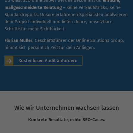
Du willst SEO ohne Show? Bei uns bekommst du
ehrliche,
maßgeschneiderte Beratung
– keine Verkaufstricks, keine
Standardreports. Unsere erfahrenen Spezialisten analysieren
dein Projekt individuell und liefern klare, umsetzbare
Schritte für mehr Sichtbarkeit.
Florian Müller
, Geschäftsführer der Online Solutions Group,
nimmt sich persönlich Zeit für dein Anliegen.
Kostenlosen Audit anfordern
Wie wir Unternehmen wachsen lassen
Konkrete Resultate, echte SEO-Cases.