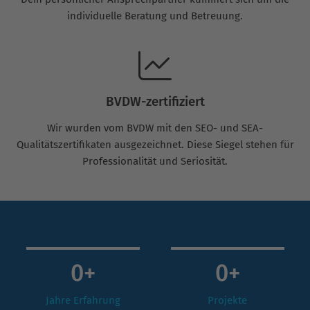
individuelle Beratung und Betreuung.
BVDW-zertifiziert
Wir wurden vom BVDW mit den SEO- und SEA-
Qualitätszertifikaten ausgezeichnet. Diese Siegel stehen für
Professionalität und Seriosität.
0
+
0
+
Jahre Erfahrung
Projekte