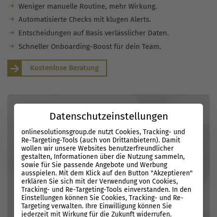
Weniger manuelle Routine, mehr Wirkung.
Automatisierte Checks mit klugen Alerts.
Entscheidungen auf Basis verlässlicher Daten.
Schneller Onboarding-Boost für dein Team.
Kostenlose Beratung
Datenschutzeinstellungen
onlinesolutionsgroup.de nutzt Cookies, Tracking- und
Re-Targeting-Tools (auch von Drittanbietern). Damit
wollen wir unsere Websites benutzerfreundlicher
gestalten, Informationen über die Nutzung sammeln,
sowie für Sie passende Angebote und Werbung
ausspielen. Mit dem Klick auf den Button "Akzeptieren"
erklären Sie sich mit der Verwendung von Cookies,
Tracking- und Re-Targeting-Tools einverstanden. In den
Einstellungen können Sie Cookies, Tracking- und Re-
Targeting verwalten. Ihre Einwilligung können Sie
jederzeit mit Wirkung für die Zukunft widerrufen.