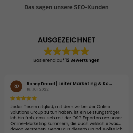
Das sagen unsere SEO-Kunden
AUSGEZEICHNET
Basierend auf
12 Bewertungen
| Leiter Marketing & Kommunikation | GSD Remarketing GmbH & Co. KG
Ronny Drexel
RD
18. Juli 2022
Jedes Teammitglied, mit dem wir bei der Online
Solutions Group zu tun haben, ist ein Leistungsträger.
Ich bin froh, dass sich mit der OSG Experten um unser
Online-Marketing kümmern, die auch wirklich etwas
davon verstehen. Genau aus diesem Grund, wollte ich