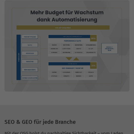
SEO & GEO für jede Branche
Mit der OSG holst du nachhaltige Sichtbarkeit – vom Laden