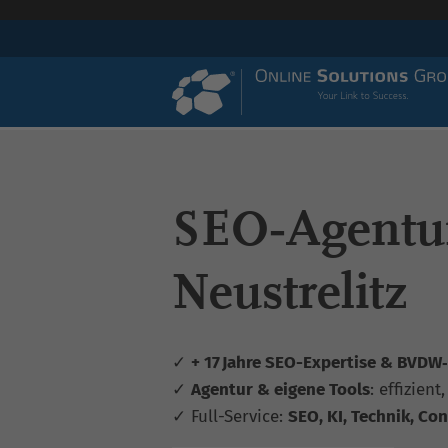
SEO‑Agentu
Neustrelitz
✓
+ 17 Jahre SEO-Expertise & BVDW‑z
✓
Agentur & eigene Tools
: effizient
✓ Full-Service:
SEO, KI, Technik, Con