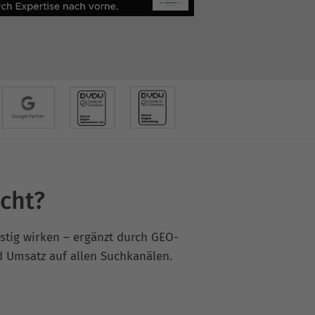
cht?
istig wirken – ergänzt durch GEO-
d Umsatz auf allen Suchkanälen.