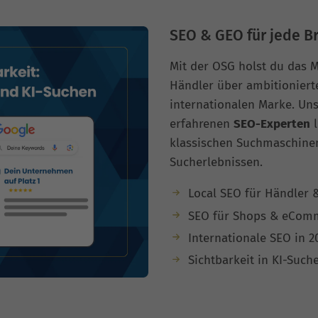
SEO & GEO für jede B
Mit der OSG holst du das
Händler über ambitioniert
internationalen Marke. U
erfahrenen
SEO-Experten
l
klassischen Suchmaschinen
Sucherlebnissen.
Local SEO für Händler &
SEO für Shops & eCom
Internationale SEO in 2
Sichtbarkeit in KI-Such