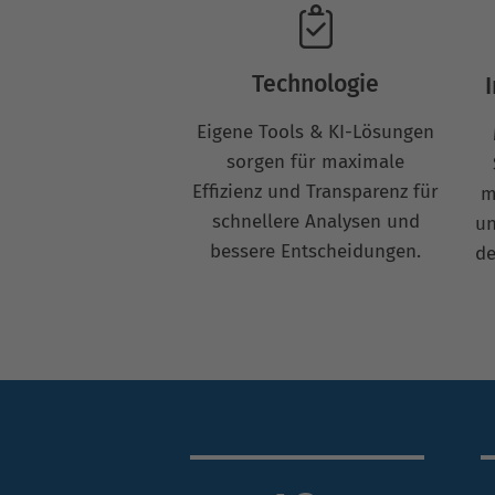
Technologie
Eigene Tools & KI-Lösungen
sorgen für maximale
Effizienz und Transparenz für
m
schnellere Analysen und
un
bessere Entscheidungen.
de