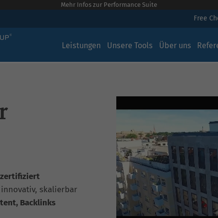
Mehr Infos zur Performance Suite
Free C
Leistungen
Unsere Tools
Über uns
Refer
r
ertifiziert
, innovativ, skalierbar
tent, Backlinks