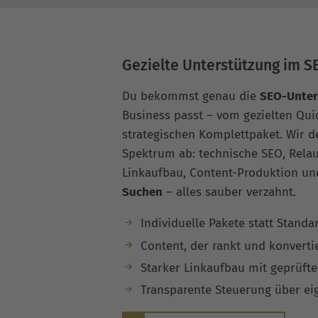
Gezielte Unterstützung im S
Du bekommst genau die
SEO-Unter
Business passt – vom gezielten Qui
strategischen Komplettpaket. Wir 
Spektrum ab: technische SEO, Rela
Linkaufbau, Content-Produktion un
Suchen
– alles sauber verzahnt.
Individuelle Pakete statt Standa
Content, der rankt und konverti
Starker Linkaufbau mit geprüfte
Transparente Steuerung über ei