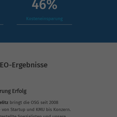
64
%
Kosteneinsparung
SEO-Ergebnisse
rung Erfolg
elitz
bringt die OSG seit 2008
 von Startup und KMU bis Konzern.
gestellte Spezialisten und unsere