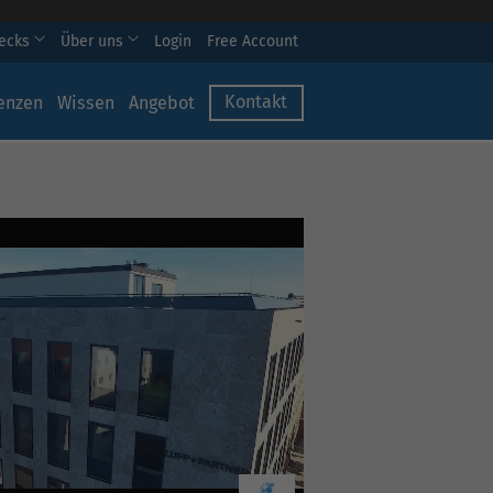
hecks
Über uns
Login
Free Account
Kontakt
enzen
Wissen
Angebot