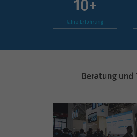
14
+
Jahre Erfahrung
Beratung und 