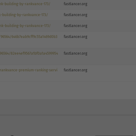
nk-building-by-rankvance-173/
fastlancer.org
k-building-by-rankvance-173/
fastlancer.org
ink-building-by-rankvance-173/
fastlancer.org
/96564/646b7eab9cff9c55a1469d0b3
fastlancer.org
96564/82ee4ef9567a1bf0a1a4599954
fastlancer.org
e-rankvance-premium-ranking-servi
fastlancer.org