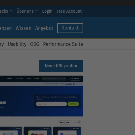
hecks
Über uns
Login
Free Account
Kontakt
enzen
Wissen
Angebot
ay
Usability
OSG
Performance Suite
Neue URL prüfen