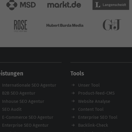
eistungen
Tools
Internationale SEO Agentur
Unser Tool
B2B SEO Agentur
Product-Feed-CMS
Inhouse SEO Agentur
Website Analyse
SEO Audit
Content Tool
E-Commerce SEO Agentur
Enterprise SEO Tool
Enterprise SEO Agentur
Backlink-Check