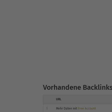
Vorhandene Backlink
URL
1
Mehr Daten mit
Free Account