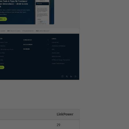
LinkPower
29