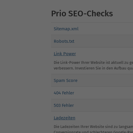
Prio SEO-Checks
Sitemap.xml
Robots.txt
Link Power
Die Link-Power Ihrer Website ist aktuell zu
verbessern. Investieren Sie in den Aufbau qu
Spam Score
404 Fehler
503 Fehler
Ladezeiten
Die Ladezeiten Ihrer Website sind zu langsa
Conversionrate und schlechteren Google-Ra