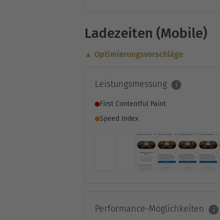
Ladezeiten (Mobile)
▲ Optimierungsvorschläge
Leistungsmessung
i
First Contentful Paint
Speed Index
Performance-Möglichkeiten
i