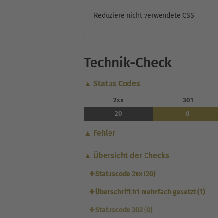
Reduziere nicht verwendete CSS
Technik-Check
▲ Status Codes
2xx
301
20
0
▲ Fehler
▲ Übersicht der Checks
✚
Statuscode 2xx (20)
✚
Überschrift h1 mehrfach gesetzt (1)
✚
Statuscode 302 (0)