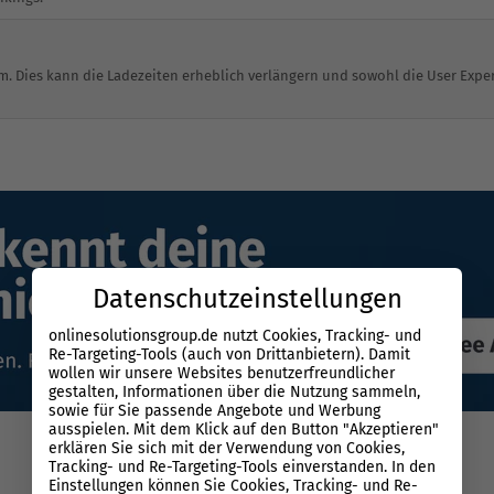
am. Dies kann die Ladezeiten erheblich verlängern und sowohl die User Expe
Datenschutzeinstellungen
onlinesolutionsgroup.de nutzt Cookies, Tracking- und
Re-Targeting-Tools (auch von Drittanbietern). Damit
wollen wir unsere Websites benutzerfreundlicher
gestalten, Informationen über die Nutzung sammeln,
sowie für Sie passende Angebote und Werbung
ausspielen. Mit dem Klick auf den Button "Akzeptieren"
erklären Sie sich mit der Verwendung von Cookies,
Tracking- und Re-Targeting-Tools einverstanden. In den
Einstellungen können Sie Cookies, Tracking- und Re-