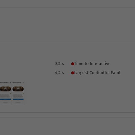
3,2 s
Time to Interactive
4,2 s
Largest Contentful Paint