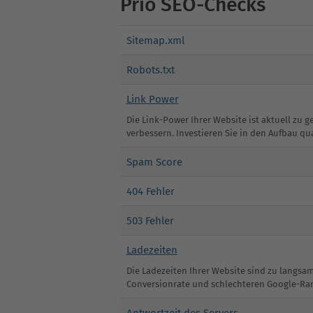
Prio SEO-Checks
Sitemap.xml
Robots.txt
Link Power
Die Link-Power Ihrer Website ist aktuell zu
verbessern. Investieren Sie in den Aufbau qu
Spam Score
404 Fehler
503 Fehler
Ladezeiten
Die Ladezeiten Ihrer Website sind zu langsa
Conversionrate und schlechteren Google-Ra
Antwortzeit des Servers