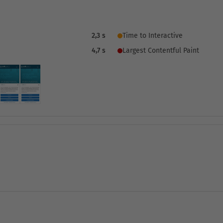
2,3 s
Time to Interactive
4,7 s
Largest Contentful Paint