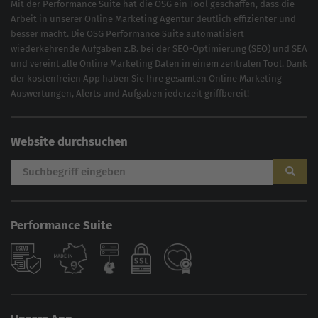
Mit der
Performance Suite
hat die OSG ein Tool geschaffen, dass die
Arbeit in unserer Online Marketing Agentur deutlich effizienter und
besser macht. Die OSG Performance Suite automatisiert
wiederkehrende Aufgaben z.B. bei der
SEO-Optimierung
(
SEO
) und
SEA
und vereint alle Online Marketing Daten in einem zentralen Tool. Dank
der kostenfreien App haben Sie Ihre gesamten Online Marketing
Auswertungen, Alerts und Aufgaben jederzeit griffbereit!
Website durchsuchen
Performance Suite