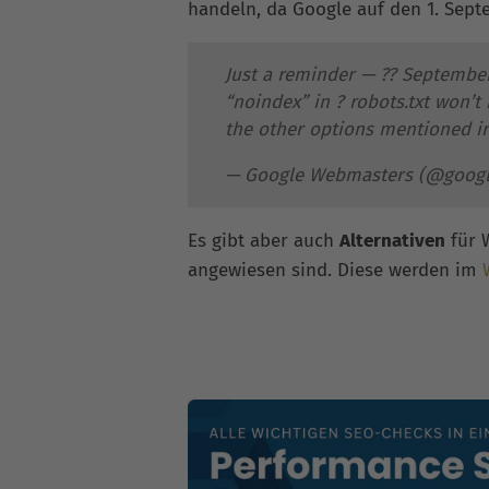
handeln, da Google auf den 1. Septe
Just a reminder — ?? September 1
“noindex” in ? robots.txt won’
the other options mentioned in
— Google Webmasters (@goo
Es gibt aber auch
Alternativen
für 
angewiesen sind. Diese werden im