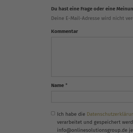
Du hast eine Frage oder eine Meinung
Deine E-Mail-Adresse wird nicht verö
Kommentar
Name
*
Ich habe die
Datenschutzerkläru
verarbeitet und gespeichert werde
info@onlinesolutionsgroup.de je