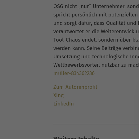
OSG nicht „nur“ Unternehmer, sonde
spricht persönlich mit potenziellen
und sorgt dafür, dass Qualität und
verantwortet er die Weiterentwickl
Tool-Chaos endet, sondern über kla
werden kann. Seine Beiträge verbi
Umsetzung und technologische Inno
Wettbewerbsvorteil nutzbar zu ma
müller-834362236
Zum Autorenprofil
Xing
LinkedIn