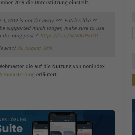
mber 2019 die Unterstützung einstellt.
, 2019 is not far away ???. Entries like ??
t be supported much longer, make sure to use
 the blog post ?.
https://t.co/SO20OHFxOT
glewmc)
28. August 2019
Webmaster die auf die Nutzung von nonindex
Webmasterblog
erläutert.