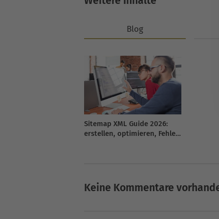
Weitere Inhalte
Blog
Sitemap XML Guide 2026:
erstellen, optimieren, Fehler
beheben
Keine Kommentare vorhand