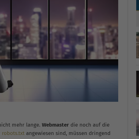
 nicht mehr lange.
Webmaster
die noch auf die
r
robots.txt
angewiesen sind, müssen dringend