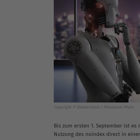
Copyright © Shutterstock / Phonlamai Photo
Bis zum ersten 1. September ist es
Nutzung des noindex direct in eine