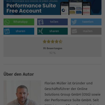
WhatsApp
teilen
tweeten
sharen
sharen
mailen
95
Bewertungen
92
%
Über den Autor
Florian Müller ist Gründer und
Geschäftsführer der Online
Solutions Group GmbH (OSG) sowie
der Performance Suite GmbH. Seit