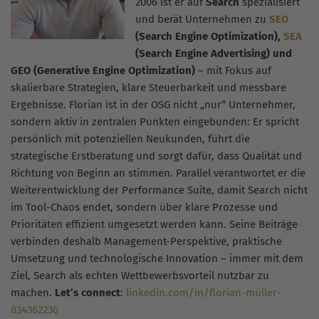
2006 ist er auf
Search
spezialisiert
und berät Unternehmen zu
SEO
(Search Engine Optimization),
SEA
(Search Engine Advertising) und
GEO (Generative Engine Optimization)
– mit Fokus auf
skalierbare Strategien, klare Steuerbarkeit und messbare
Ergebnisse. Florian ist in der OSG nicht „nur“ Unternehmer,
sondern aktiv in zentralen Punkten eingebunden: Er spricht
persönlich mit potenziellen Neukunden, führt die
strategische Erstberatung und sorgt dafür, dass Qualität und
Richtung von Beginn an stimmen. Parallel verantwortet er die
Weiterentwicklung der Performance Suite, damit Search nicht
im Tool-Chaos endet, sondern über klare Prozesse und
Prioritäten effizient umgesetzt werden kann. Seine Beiträge
verbinden deshalb Management-Perspektive, praktische
Umsetzung und technologische Innovation – immer mit dem
Ziel, Search als echten Wettbewerbsvorteil nutzbar zu
machen.
Let’s connect
:
linkedin.com/in/florian-müller-
834362236