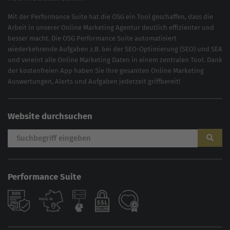
Mit der
Performance Suite
hat die OSG ein Tool geschaffen, dass die
Arbeit in unserer Online Marketing Agentur deutlich effizienter und
besser macht. Die OSG Performance Suite automatisiert
wiederkehrende Aufgaben z.B. bei der
SEO-Optimierung
(
SEO
) und
SEA
und vereint alle Online Marketing Daten in einem zentralen Tool. Dank
der kostenfreien App haben Sie Ihre gesamten Online Marketing
Auswertungen, Alerts und Aufgaben jederzeit griffbereit!
Website durchsuchen
Performance Suite