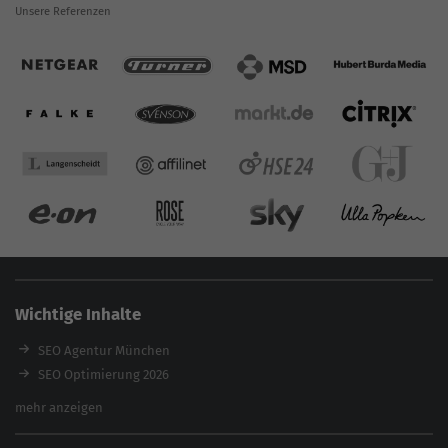
Unsere Referenzen
Wichtige Inhalte
SEO Agentur München
SEO Optimierung 2026
Backlink-Audit 2026
mehr anzeigen
Content Agentur