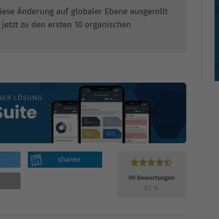
ese Änderung auf globaler Ebene ausgerollt
jetzt zu den ersten 10 organischen
n
sharen
90
Bewertungen
92
%