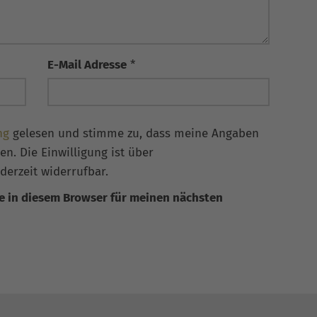
E-Mail Adresse
*
ng
gelesen und stimme zu, dass meine Angaben
n. Die Einwilligung ist über
derzeit widerrufbar.
e in diesem Browser für meinen nächsten