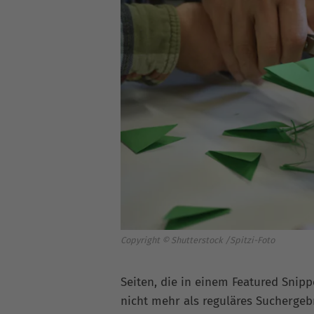
Copyright © Shutterstock /Spitzi-Foto
Seiten, die in einem Featured Snipp
nicht mehr als reguläres Suchergebn