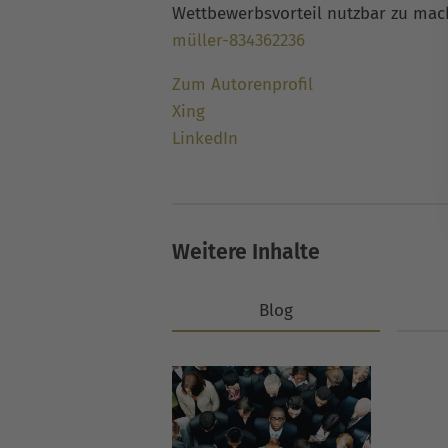
Wettbewerbsvorteil nutzbar zu ma
müller-834362236
Zum Autorenprofil
Xing
LinkedIn
Weitere Inhalte
Blog