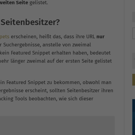
weiten Seite
gelistet.
 Seitenbesitzer?
pets
erscheinen, heißt das, dass ihre URL
nur
 Suchergebnisse, anstelle von zweimal
 kein Featured Snippet erhalten haben, bedeutet
ehr länger zweimal auf der ersten Seite gelistet
, ein Featured Snippet zu bekommen, obwohl man
ergebnisse erscheint, sollten Seitenbesitzer ihren
cking Tools beobachten, wie sich dieser