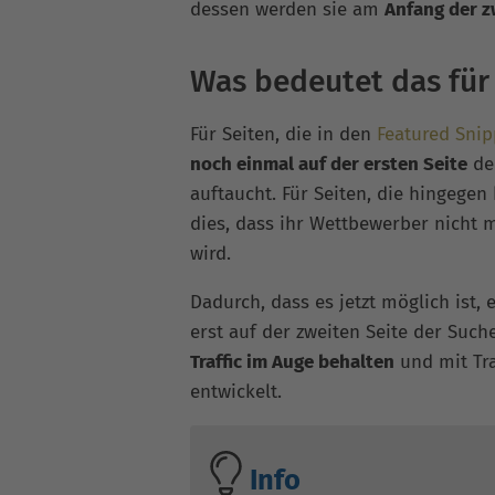
dessen werden sie am
Anfang der z
Was bedeutet das für
Für Seiten, die in den
Featured Snip
noch einmal auf der ersten Seite
der
auftaucht. Für Seiten, die hingegen
dies, dass ihr Wettbewerber nicht m
wird.
Dadurch, dass es jetzt möglich ist
erst auf der zweiten Seite der Such
Traffic im Auge behalten
und mit Tra
entwickelt.
Info