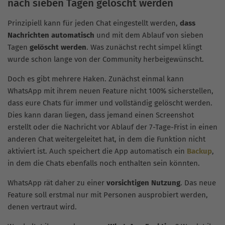
nach sieben Tagen gelöscht werden
Prinzipiell kann für jeden Chat eingestellt werden,
dass
Nachrichten automatisch
und mit dem Ablauf von sieben
Tagen
gelöscht werden
. Was zunächst recht simpel klingt
wurde schon lange von der Community herbeigewünscht.
Doch es gibt mehrere Haken. Zunächst einmal kann
WhatsApp mit ihrem neuen Feature nicht 100% sicherstellen,
dass eure Chats für immer und vollständig gelöscht werden.
Dies kann daran liegen, dass jemand einen Screenshot
erstellt oder die Nachricht vor Ablauf der 7-Tage-Frist in einen
anderen Chat weitergeleitet hat, in dem die Funktion nicht
aktiviert ist. Auch speichert die App automatisch ein
Backup
,
in dem die Chats ebenfalls noch enthalten sein könnten.
WhatsApp rät daher zu einer
vorsichtigen Nutzung
. Das neue
Feature soll erstmal nur mit Personen ausprobiert werden,
denen vertraut wird.