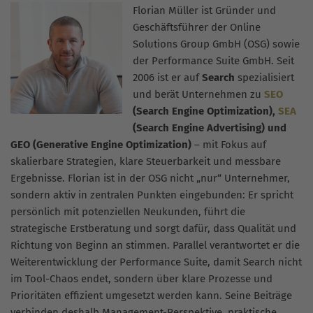
Florian Müller ist Gründer und
Geschäftsführer der Online
Solutions Group GmbH (OSG) sowie
der Performance Suite GmbH. Seit
2006 ist er auf
Search
spezialisiert
und berät Unternehmen zu
SEO
(Search Engine Optimization),
SEA
(Search Engine Advertising) und
GEO (Generative Engine Optimization)
– mit Fokus auf
skalierbare Strategien, klare Steuerbarkeit und messbare
Ergebnisse. Florian ist in der OSG nicht „nur“ Unternehmer,
sondern aktiv in zentralen Punkten eingebunden: Er spricht
persönlich mit potenziellen Neukunden, führt die
strategische Erstberatung und sorgt dafür, dass Qualität und
Richtung von Beginn an stimmen. Parallel verantwortet er die
Weiterentwicklung der Performance Suite, damit Search nicht
im Tool-Chaos endet, sondern über klare Prozesse und
Prioritäten effizient umgesetzt werden kann. Seine Beiträge
verbinden deshalb Management-Perspektive, praktische