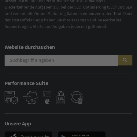
besser macht. Die OSG Performance Suite automatisiert
wiederkehrende Aufgaben z.B. bei der
SEO-Optimierung
(
SEO
) und
SEA
und vereint alle Online Marketing Daten in einem zentralen Tool. Dank
der kostenfreien App haben Sie Ihre gesamten Online Marketing
Auswertungen, Alerts und Aufgaben jederzeit griffbereit!
Website durchsuchen
Performance Suite
Unsere App