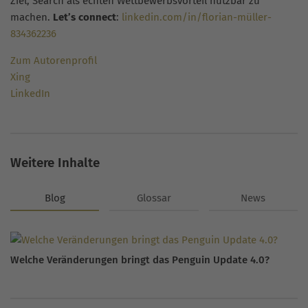
Ziel, Search als echten Wettbewerbsvorteil nutzbar zu
machen.
Let’s connect
:
linkedin.com/in/florian-müller-
834362236
Zum Autorenprofil
Xing
LinkedIn
Weitere Inhalte
Blog
Glossar
News
Welche Veränderungen bringt das Penguin Update 4.0?