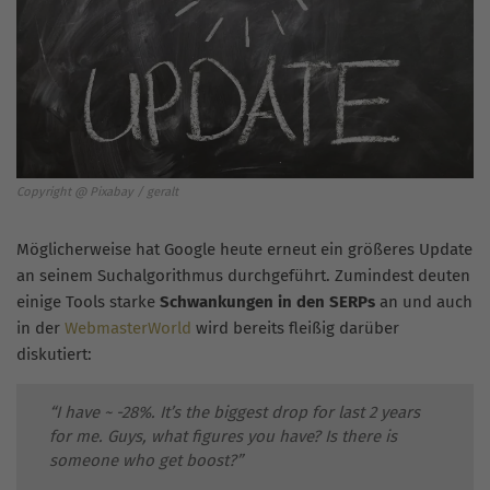
Copyright @ Pixabay / geralt
Möglicherweise hat Google heute erneut ein größeres Update
an seinem Suchalgorithmus durchgeführt. Zumindest deuten
einige Tools starke
Schwankungen in den SERPs
an und auch
in der
WebmasterWorld
wird bereits fleißig darüber
diskutiert:
“I have ~ -28%. It’s the biggest drop for last 2 years
for me. Guys, what figures you have? Is there is
someone who get boost?”