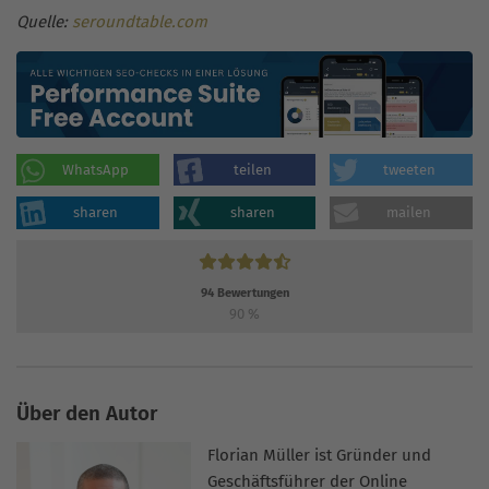
Quelle:
seroundtable.com
WhatsApp
teilen
tweeten
sharen
sharen
mailen
94
Bewertungen
90
%
Über den Autor
Florian Müller ist Gründer und
Geschäftsführer der Online