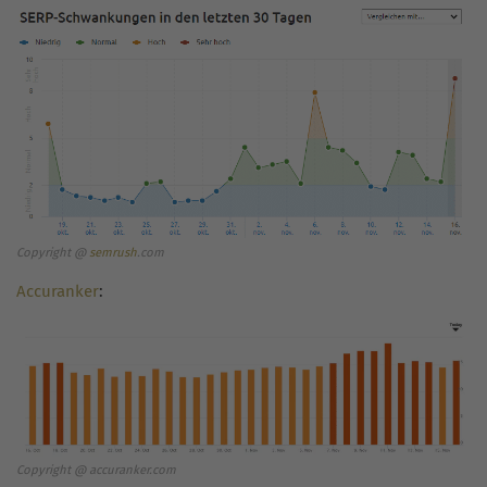
Copyright @
semrush
.com
Accuranker
:
Copyright @ accuranker.com