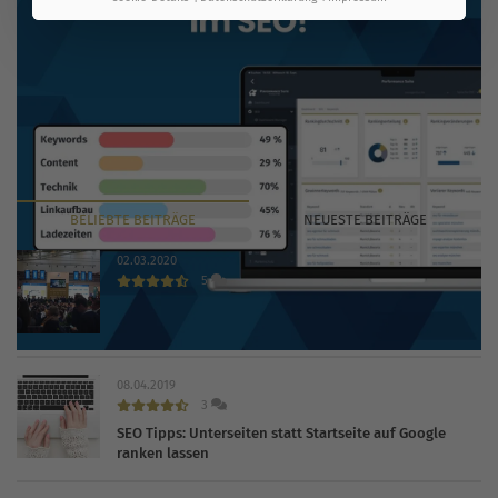
BELIEBTE
BEITRÄGE
NEUESTE
BEITRÄGE
02.03.2020
5
INTERNET WORLD EXPO 2020 findet trotz Coronavirus
statt
08.04.2019
3
SEO Tipps: Unterseiten statt Startseite auf Google
ranken lassen