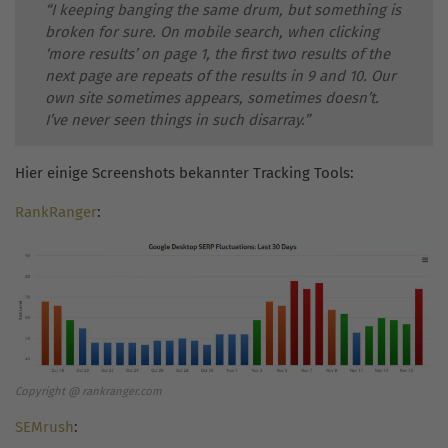
“I keeping banging the same drum, but something is
broken for sure. On mobile search, when clicking
‘more results’ on page 1, the first two results of the
next page are repeats of the results in 9 and 10. Our
own site sometimes appears, sometimes doesn’t.
I’ve never seen things in such disarray.”
Hier einige Screenshots bekannter Tracking Tools:
RankRanger
:
Copyright @ rankranger.com
SEMrush
: