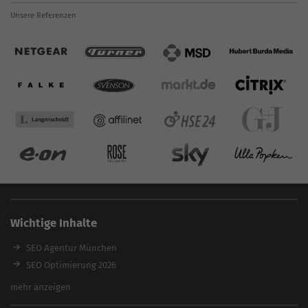
Unsere Referenzen
Wichtige Inhalte
SEO Agentur München
SEO Optimierung 2026
Backlink-Audit 2026
mehr anzeigen
Content Agentur