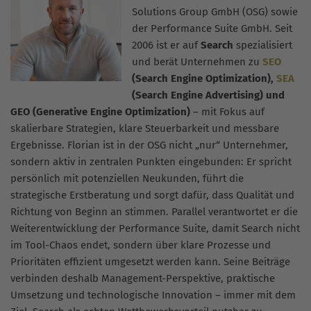
Solutions Group GmbH (OSG) sowie
der Performance Suite GmbH. Seit
2006 ist er auf
Search
spezialisiert
und berät Unternehmen zu
SEO
(Search Engine Optimization),
SEA
(Search Engine Advertising) und
GEO (Generative Engine Optimization)
– mit Fokus auf
skalierbare Strategien, klare Steuerbarkeit und messbare
Ergebnisse. Florian ist in der OSG nicht „nur“ Unternehmer,
sondern aktiv in zentralen Punkten eingebunden: Er spricht
persönlich mit potenziellen Neukunden, führt die
strategische Erstberatung und sorgt dafür, dass Qualität und
Richtung von Beginn an stimmen. Parallel verantwortet er die
Weiterentwicklung der Performance Suite, damit Search nicht
im Tool-Chaos endet, sondern über klare Prozesse und
Prioritäten effizient umgesetzt werden kann. Seine Beiträge
verbinden deshalb Management-Perspektive, praktische
Umsetzung und technologische Innovation – immer mit dem