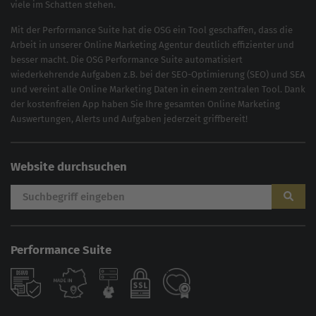
viele im Schatten stehen.
Mit der
Performance Suite
hat die OSG ein Tool geschaffen, dass die
Arbeit in unserer Online Marketing Agentur deutlich effizienter und
besser macht. Die OSG Performance Suite automatisiert
wiederkehrende Aufgaben z.B. bei der
SEO-Optimierung
(
SEO
) und
SEA
und vereint alle Online Marketing Daten in einem zentralen Tool. Dank
der kostenfreien App haben Sie Ihre gesamten Online Marketing
Auswertungen, Alerts und Aufgaben jederzeit griffbereit!
Website durchsuchen
Performance Suite