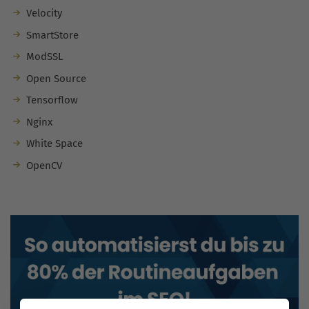
Velocity
SmartStore
ModSSL
Open Source
Tensorflow
Nginx
White Space
OpenCV