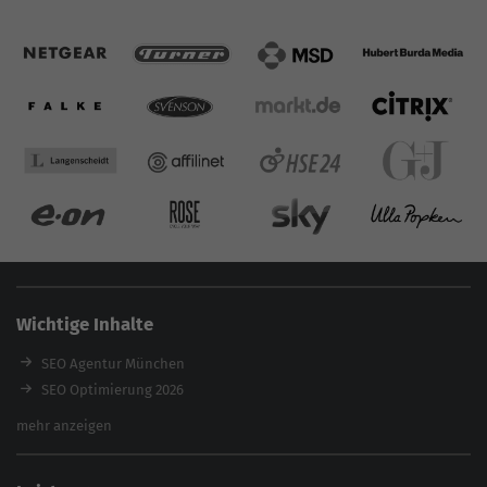
Wichtige Inhalte
SEO Agentur München
SEO Optimierung 2026
Backlink-Audit 2026
mehr anzeigen
Content Agentur
SEO Agentur Auswahl