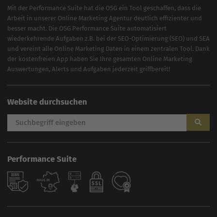
Mit der
Performance Suite
hat die OSG ein Tool geschaffen, dass die
Arbeit in unserer Online Marketing Agentur deutlich effizienter und
besser macht. Die OSG Performance Suite automatisiert
wiederkehrende Aufgaben z.B. bei der
SEO-Optimierung
(
SEO
) und
SEA
und vereint alle Online Marketing Daten in einem zentralen Tool. Dank
der kostenfreien App haben Sie Ihre gesamten Online Marketing
Auswertungen, Alerts und Aufgaben jederzeit griffbereit!
Website durchsuchen
Performance Suite