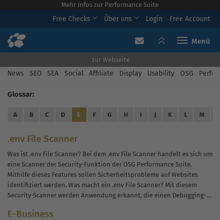
Mehr Infos zur Performance Suite
Free Checks
Über uns
Login
Free Account
Toggle navi
zur Webseite
News
SEO
SEA
Social
Affiliate
Display
Usability
OSG
Perfor
Glossar:
A
B
C
D
E
F
G
H
I
J
K
L
M
.env File Scanner
Was ist .env File Scanner? Bei dem .env File Scanner handelt es sich um
eine Scanner der Security-Funktion der OSG Performance Suite.
Mithilfe dieses Features sollen Sicherheitsprobleme auf Websites
identifiziert werden. Was macht ein .env File Scanner? Mit diesem
Security-Scanner werden Anwendung erkannt, die einen Debugging-
Code enthalten. Mit diesem...
E-Business