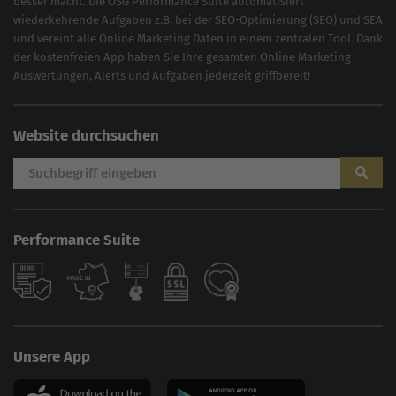
besser macht. Die OSG Performance Suite automatisiert
wiederkehrende Aufgaben z.B. bei der
SEO-Optimierung
(
SEO
) und
SEA
und vereint alle Online Marketing Daten in einem zentralen Tool. Dank
der kostenfreien App haben Sie Ihre gesamten Online Marketing
Auswertungen, Alerts und Aufgaben jederzeit griffbereit!
Website durchsuchen
Performance Suite
Unsere App