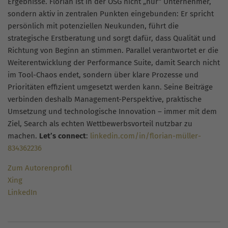
Ergebnisse. Florian ist in der OSG nicht „nur“ Unternehmer,
sondern aktiv in zentralen Punkten eingebunden: Er spricht
persönlich mit potenziellen Neukunden, führt die
strategische Erstberatung und sorgt dafür, dass Qualität und
Richtung von Beginn an stimmen. Parallel verantwortet er die
Weiterentwicklung der Performance Suite, damit Search nicht
im Tool-Chaos endet, sondern über klare Prozesse und
Prioritäten effizient umgesetzt werden kann. Seine Beiträge
verbinden deshalb Management-Perspektive, praktische
Umsetzung und technologische Innovation – immer mit dem
Ziel, Search als echten Wettbewerbsvorteil nutzbar zu
machen.
Let’s connect
:
linkedin.com/in/florian-müller-
834362236
Zum Autorenprofil
Xing
LinkedIn