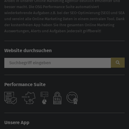
Arbeit in unserer Online Marketing Agentur deutlich effizienter und
besser macht. Die OSG Performance Suite automatisiert
wiederkehrende Aufgaben z.B. bei der
SEO-Optimierung
(
SEO
) und
SEA
und vereint alle Online Marketing Daten in einem zentralen Tool. Dank
der kostenfreien App haben Sie Ihre gesamten Online Marketing
Auswertungen, Alerts und Aufgaben jederzeit griffbereit!
Website durchsuchen
Performance Suite
Unsere App