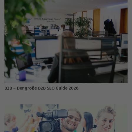
B2B – Der große B2B SEO Guide 2026