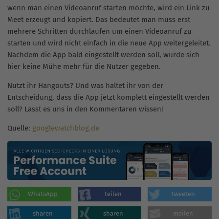
wenn man einen Videoanruf starten möchte, wird ein Link zu
Meet erzeugt und kopiert. Das bedeutet man muss erst
mehrere Schritten durchlaufen um einen Videoanruf zu
starten und wird nicht einfach in die neue App weitergeleitet.
Nachdem die App bald eingestellt werden soll, wurde sich
hier keine Mühe mehr für die Nutzer gegeben.
Nutzt ihr Hangouts? Und was haltet ihr von der
Entscheidung, dass die App jetzt komplett eingestellt werden
soll? Lasst es uns in den Kommentaren wissen!
Quelle:
googlewatchblog.de
WhatsApp
teilen
tweeten
sharen
sharen
mailen