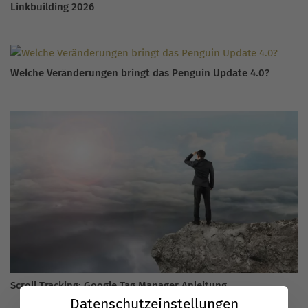
Linkbuilding 2026
Welche Veränderungen bringt das Penguin Update 4.0?
Scroll Tracking: Google Tag Manager Anleitung
Datenschutzeinstellungen