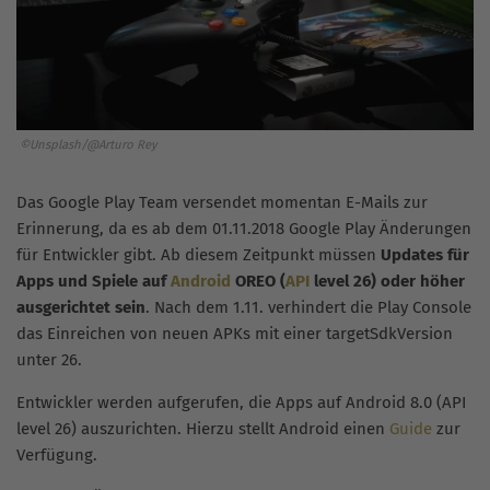
©Unsplash/@Arturo Rey
Das Google Play Team versendet momentan E-Mails zur
Erinnerung, da es ab dem 01.11.2018 Google Play Änderungen
für Entwickler gibt. Ab diesem Zeitpunkt müssen
Updates für
Apps und Spiele auf
Android
OREO (
API
level 26) oder höher
ausgerichtet sein
. Nach dem 1.11. verhindert die Play Console
das Einreichen von neuen APKs mit einer targetSdkVersion
unter 26.
Entwickler werden aufgerufen, die Apps auf Android 8.0 (API
level 26) auszurichten. Hierzu stellt Android einen
Guide
zur
Verfügung.