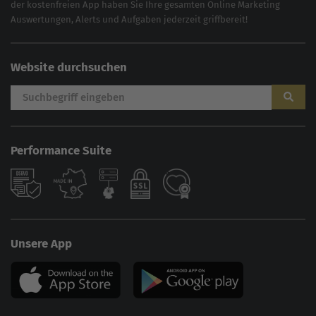
der kostenfreien App haben Sie Ihre gesamten Online Marketing
Auswertungen, Alerts und Aufgaben jederzeit griffbereit!
Website durchsuchen
Performance Suite
Unsere App