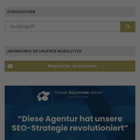
DURCHSUCHEN
ABONNIEREN SIE UNSEREN NEWSLETTER
Newsletter abonnieren