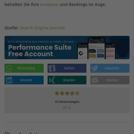
behalten Sie Ihre
Analysen
und Rankings im Auge.
Quelle:
Search Engine Journal
WhatsApp
teilen
tweeten
sharen
sharen
mailen
63
Bewertungen
90
%