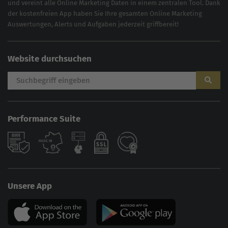
und vereint alle Online Marketing Daten in einem zentralen Tool. Dank
der kostenfreien App haben Sie Ihre gesamten Online Marketing
Auswertungen, Alerts und Aufgaben jederzeit griffbereit!
Website durchsuchen
Performance Suite
Unsere App