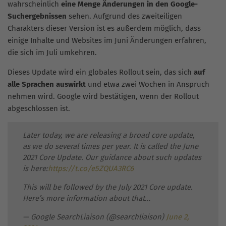
wahrscheinlich
eine Menge Änderungen in den Google-
Suchergebnissen
sehen. Aufgrund des zweiteiligen
Charakters dieser Version ist es außerdem möglich, dass
einige Inhalte und Websites im Juni Änderungen erfahren,
die sich im Juli umkehren.
Dieses Update wird ein globales Rollout sein, das sich
auf
alle Sprachen auswirkt
und etwa zwei Wochen in Anspruch
nehmen wird. Google wird bestätigen, wenn der Rollout
abgeschlossen ist.
Later today, we are releasing a broad core update,
as we do several times per year. It is called the June
2021 Core Update. Our guidance about such updates
is here:
https://t.co/e5ZQUA3RC6
This will be followed by the July 2021 Core update.
Here’s more information about that…
— Google SearchLiaison (@searchliaison)
June 2,