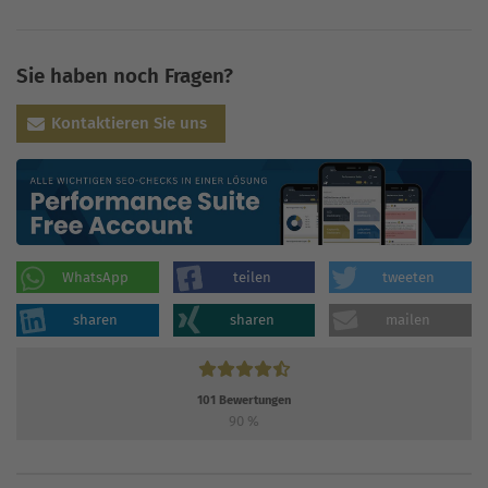
Sie haben noch Fragen?
Kontaktieren Sie uns
WhatsApp
teilen
tweeten
sharen
sharen
mailen
101
Bewertungen
90
%