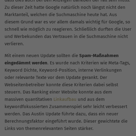
Zu dieser Zeit hatte Google natürlich noch längst nicht den
Marktanteil, welchen die Suchmaschine heute hat. Aus
diesem Grund war es vor allem damals wichtig für Google, so
schnell wie möglich zu reagieren. Schließlich durften die User
und Werbekunden das Vertrauen in die Suchmaschine nicht
verlieren.
Mit einem neuen Update sollten die
Spam-Maßnahmen
eingedämmt werden
. Es wurde nach Kriterien wie Meta-Tags,
Keyword Dichte, Keyword-Position, interne Verlinkungen
oder relevante Texte vor dem Update gerankt. Der
Webseitenbetreiber konnte diese Kriterien dabei selbst
steuern. Das Ranking einer Website konnte aus dem
massiven quantitativen
Linkaufbau
und aus dem
keywordfokussierten Zusammenspiel sehr leicht verbessert
werden. Das Austin Update führte dazu, dass ein neuer
Berechnungsfaktor eingeführt wurde. Dieser gewichtete die
Links von themenrelevanten Seiten stärker.