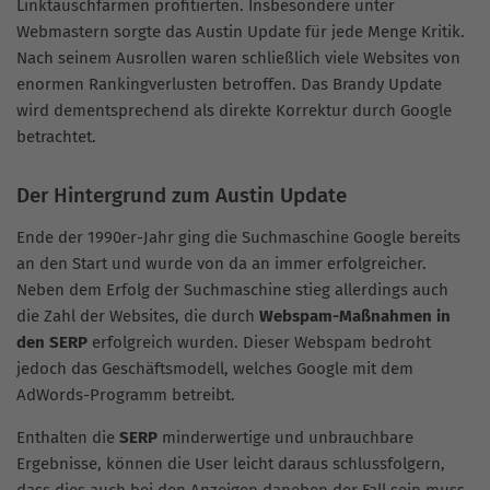
Linktauschfarmen profitierten. Insbesondere unter
Webmastern sorgte das Austin Update für jede Menge Kritik.
Nach seinem Ausrollen waren schließlich viele Websites von
enormen Rankingverlusten betroffen. Das Brandy Update
wird dementsprechend als direkte Korrektur durch Google
betrachtet.
Der Hintergrund zum Austin Update
Ende der 1990er-Jahr ging die Suchmaschine Google bereits
an den Start und wurde von da an immer erfolgreicher.
Neben dem Erfolg der Suchmaschine stieg allerdings auch
die Zahl der Websites, die durch
Webspam-Maßnahmen in
den SERP
erfolgreich wurden. Dieser Webspam bedroht
jedoch das Geschäftsmodell, welches Google mit dem
AdWords-Programm betreibt.
Enthalten die
SERP
minderwertige und unbrauchbare
Ergebnisse, können die User leicht daraus schlussfolgern,
dass dies auch bei den Anzeigen daneben der Fall sein muss.