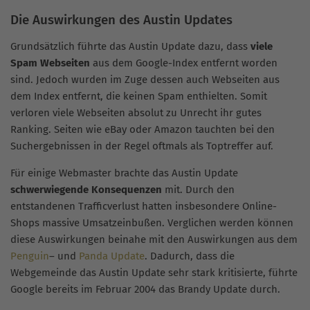
Die Auswirkungen des Austin Updates
Grundsätzlich führte das Austin Update dazu, dass
viele
Spam Webseiten
aus dem Google-Index entfernt worden
sind. Jedoch wurden im Zuge dessen auch Webseiten aus
dem Index entfernt, die keinen Spam enthielten. Somit
verloren viele Webseiten absolut zu Unrecht ihr gutes
Ranking. Seiten wie eBay oder Amazon tauchten bei den
Suchergebnissen in der Regel oftmals als Toptreffer auf.
Für einige Webmaster brachte das Austin Update
schwerwiegende Konsequenzen
mit. Durch den
entstandenen Trafficverlust hatten insbesondere Online-
Shops massive Umsatzeinbußen. Verglichen werden können
diese Auswirkungen beinahe mit den Auswirkungen aus dem
Penguin
– und
Panda Update
. Dadurch, dass die
Webgemeinde das Austin Update sehr stark kritisierte, führte
Google bereits im Februar 2004 das Brandy Update durch.