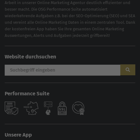
Arbeit in unserer Online Marketing Agentur deutlich effizienter und
besser macht. Die OSG Performance Suite automatisiert
wiederkehrende Aufgaben z.B. bei der
SEO-Optimierung
(
SEO
) und
SEA
und vereint alle Online Marketing Daten in einem zentralen Tool. Dank
der kostenfreien App haben Sie Ihre gesamten Online Marketing
Auswertungen, Alerts und Aufgaben jederzeit griffbereit!
Website durchsuchen
Performance Suite
Unsere App