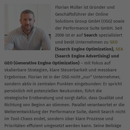
Florian Müller ist Gründer und
Geschäftsführer der Online
Solutions Group GmbH (OSG) sowie
der Performance Suite GmbH. Seit
2006 ist er auf
Search
spezialisiert
und berät Unternehmen zu
SEO
(Search Engine Optimization),
SEA
(Search Engine Advertising) und
GEO (Generative Engine Optimization)
– mit Fokus auf
skalierbare Strategien, klare Steuerbarkeit und messbare
Ergebnisse. Florian ist in der OSG nicht „nur“ Unternehmer,
sondern aktiv in zentralen Punkten eingebunden: Er spricht
persönlich mit potenziellen Neukunden, führt die
strategische Erstberatung und sorgt dafür, dass Qualität und
Richtung von Beginn an stimmen. Parallel verantwortet er die
Weiterentwicklung der Performance Suite, damit Search nicht
im Tool-Chaos endet, sondern über klare Prozesse und
Prioritäten effizient umgesetzt werden kann. Seine Beiträge