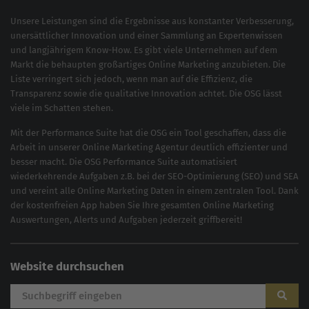
Unsere Leistungen sind die Ergebnisse aus konstanter Verbesserung,
unersättlicher Innovation und einer Sammlung an Expertenwissen
und langjährigem Know-How. Es gibt viele Unternehmen auf dem
Markt die behaupten großartiges
Online Marketing
anzubieten. Die
Liste verringert sich jedoch, wenn man auf die Effizienz, die
Transparenz sowie die qualitative Innovation achtet. Die OSG lässt
viele im Schatten stehen.
Mit der
Performance Suite
hat die OSG ein Tool geschaffen, dass die
Arbeit in unserer Online Marketing Agentur deutlich effizienter und
besser macht. Die OSG Performance Suite automatisiert
wiederkehrende Aufgaben z.B. bei der
SEO-Optimierung
(
SEO
) und
SEA
und vereint alle Online Marketing Daten in einem zentralen Tool. Dank
der kostenfreien App haben Sie Ihre gesamten Online Marketing
Auswertungen, Alerts und Aufgaben jederzeit griffbereit!
Website durchsuchen