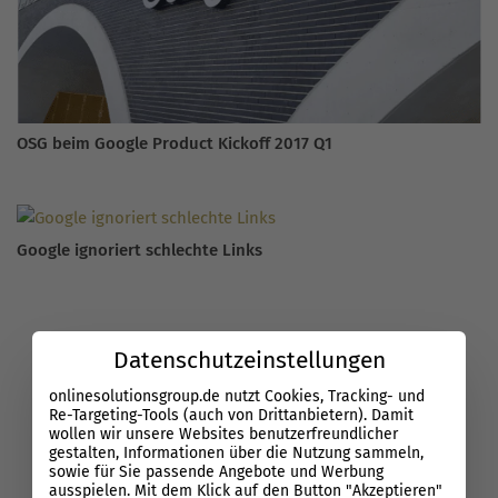
OSG beim Google Product Kickoff 2017 Q1
Google ignoriert schlechte Links
Datenschutzeinstellungen
onlinesolutionsgroup.de nutzt Cookies, Tracking- und
Re-Targeting-Tools (auch von Drittanbietern). Damit
wollen wir unsere Websites benutzerfreundlicher
gestalten, Informationen über die Nutzung sammeln,
sowie für Sie passende Angebote und Werbung
ausspielen. Mit dem Klick auf den Button "Akzeptieren"