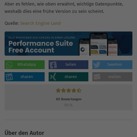
Aber es fehlen, wie oben erwähnt, wichtige Datenpunkte,
weshalb dies eine frühe Version zu sein scheint.
Quelle:
Search Engine Land
WhatsApp
teilen
tweeten
sharen
sharen
mailen
80
Bewertungen
90
%
Über den Autor