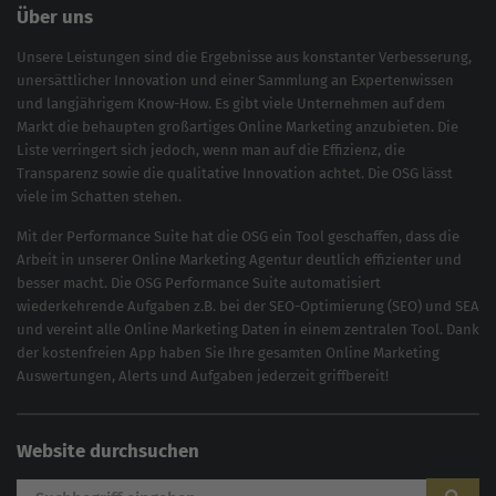
Über uns
Unsere Leistungen sind die Ergebnisse aus konstanter Verbesserung,
unersättlicher Innovation und einer Sammlung an Expertenwissen
und langjährigem Know-How. Es gibt viele Unternehmen auf dem
Markt die behaupten großartiges
Online Marketing
anzubieten. Die
Liste verringert sich jedoch, wenn man auf die Effizienz, die
Transparenz sowie die qualitative Innovation achtet. Die OSG lässt
viele im Schatten stehen.
Mit der
Performance Suite
hat die OSG ein Tool geschaffen, dass die
Arbeit in unserer Online Marketing Agentur deutlich effizienter und
besser macht. Die OSG Performance Suite automatisiert
wiederkehrende Aufgaben z.B. bei der
SEO-Optimierung
(
SEO
) und
SEA
und vereint alle Online Marketing Daten in einem zentralen Tool. Dank
der kostenfreien App haben Sie Ihre gesamten Online Marketing
Auswertungen, Alerts und Aufgaben jederzeit griffbereit!
Website durchsuchen