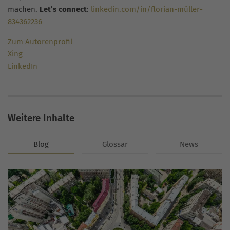
machen.
Let’s connect
:
linkedin.com/in/florian-müller-
834362236
Zum Autorenprofil
Xing
LinkedIn
Weitere Inhalte
Blog
Glossar
News