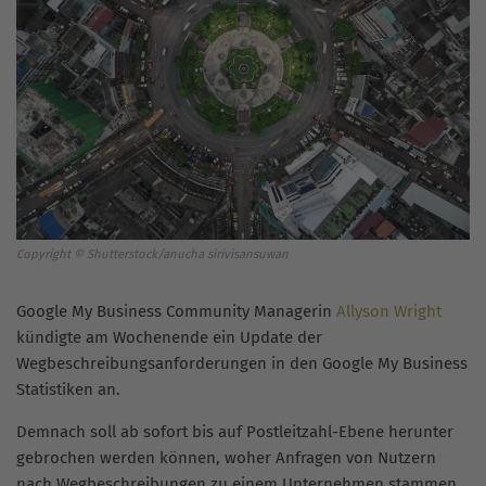
Copyright © Shutterstock/anucha sirivisansuwan
Google My Business Community Managerin
Allyson Wright
kündigte am Wochenende ein Update der
Wegbeschreibungsanforderungen in den Google My Business
Statistiken an.
Demnach soll ab sofort bis auf Postleitzahl-Ebene herunter
gebrochen werden können, woher Anfragen von Nutzern
nach Wegbeschreibungen zu einem Unternehmen stammen