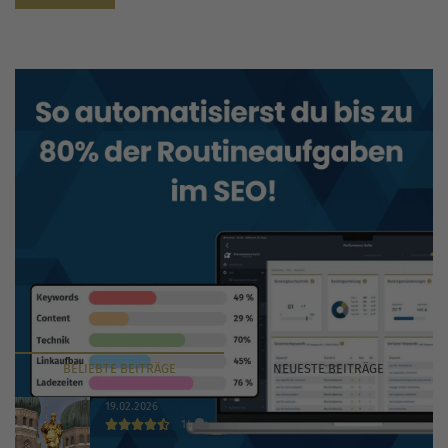
BELIEBTE
BEITRÄGE
NEUESTE
BEITRÄGE
19.02.2026
14