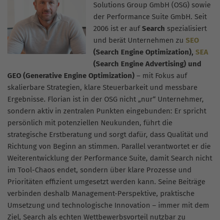
Solutions Group GmbH (OSG) sowie
der Performance Suite GmbH. Seit
2006 ist er auf
Search
spezialisiert
und berät Unternehmen zu
SEO
(Search Engine Optimization),
SEA
(Search Engine Advertising) und
GEO (Generative Engine Optimization)
– mit Fokus auf
skalierbare Strategien, klare Steuerbarkeit und messbare
Ergebnisse. Florian ist in der OSG nicht „nur“ Unternehmer,
sondern aktiv in zentralen Punkten eingebunden: Er spricht
persönlich mit potenziellen Neukunden, führt die
strategische Erstberatung und sorgt dafür, dass Qualität und
Richtung von Beginn an stimmen. Parallel verantwortet er die
Weiterentwicklung der Performance Suite, damit Search nicht
im Tool-Chaos endet, sondern über klare Prozesse und
Prioritäten effizient umgesetzt werden kann. Seine Beiträge
verbinden deshalb Management-Perspektive, praktische
Umsetzung und technologische Innovation – immer mit dem
Ziel, Search als echten Wettbewerbsvorteil nutzbar zu