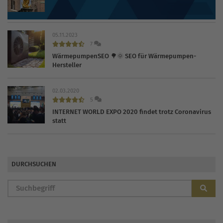
Die 30 wichtigsten Branchenbücher und Verzeichnisse
2026
05.11.2023
7
WärmepumpenSEO 🌳🌞 SEO für Wärmepumpen-
Hersteller
02.03.2020
5
INTERNET WORLD EXPO 2020 findet trotz Coronavirus
statt
DURCHSUCHEN