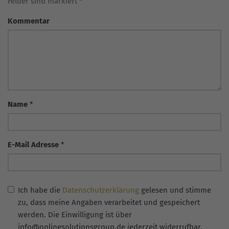
Felder sind markiert *
Kommentar
Name
*
E-Mail Adresse
*
Ich habe die
Datenschutzerklärung
gelesen und stimme
zu, dass meine Angaben verarbeitet und gespeichert
werden. Die Einwilligung ist über
info@onlinesolutionsgroup.de jederzeit widerrufbar.