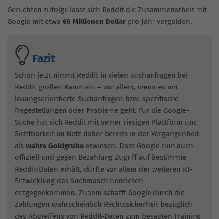
Gerüchten zufolge lässt sich Reddit die Zusammenarbeit mit
Google mit etwa
60 Millionen Dollar
pro Jahr vergolden.
Fazit
Schon jetzt nimmt Reddit in vielen Suchanfragen bei
Reddit großen Raum ein – vor allem, wenn es um
lösungsorientierte Suchanfragen bzw. spezifische
Fragestellungen oder Probleme geht. Für die Google-
Suche hat sich Reddit mit seiner riesigen Plattform und
Sichtbarkeit im Netz daher bereits in der Vergangenheit
als
wahre Goldgrube
erwiesen. Dass Google nun auch
offiziell und gegen Bezahlung Zugriff auf bestimmte
Reddit-Daten erhält, dürfte vor allem der weiteren KI-
Entwicklung des Suchmaschinenriesen
entgegenkommen. Zudem schafft Google durch die
Zahlungen wahrscheinlich Rechtssicherheit bezüglich
des Abgreifens von Reddit-Daten zum besagten Training