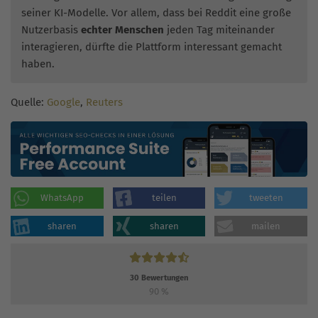
seiner KI-Modelle. Vor allem, dass bei Reddit eine große
Nutzerbasis
echter Menschen
jeden Tag miteinander
interagieren, dürfte die Plattform interessant gemacht
haben.
Quelle:
Google
,
Reuters
WhatsApp
teilen
tweeten
sharen
sharen
mailen
30
Bewertungen
90
%