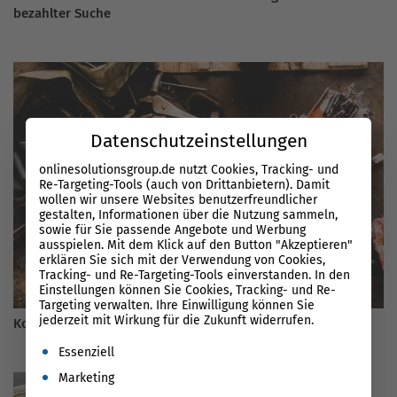
bezahlter Suche
Datenschutzeinstellungen
onlinesolutionsgroup.de nutzt Cookies, Tracking- und
Re-Targeting-Tools (auch von Drittanbietern). Damit
wollen wir unsere Websites benutzerfreundlicher
gestalten, Informationen über die Nutzung sammeln,
sowie für Sie passende Angebote und Werbung
ausspielen. Mit dem Klick auf den Button "Akzeptieren"
erklären Sie sich mit der Verwendung von Cookies,
Tracking- und Re-Targeting-Tools einverstanden. In den
Einstellungen können Sie Cookies, Tracking- und Re-
Targeting verwalten. Ihre Einwilligung können Sie
jederzeit mit Wirkung für die Zukunft widerrufen.
Kostenlose SEO Tools 2026: Die besten Tools im Test ✓
Es folgt eine Liste der Service-Gruppen, für die eine Einwil
Essenziell
Marketing