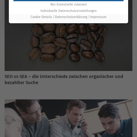
Nur Essenzielle zulassen
Individuelle Datenschutzeinstellungen
Cookie-Details
Datenschutzerklärung
Impressum
SEO vs SEA – die Unterschiede zwischen organischer und
bezahlter Suche