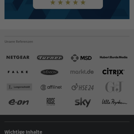
Unsere Referenzen
Wichtige Inhalte