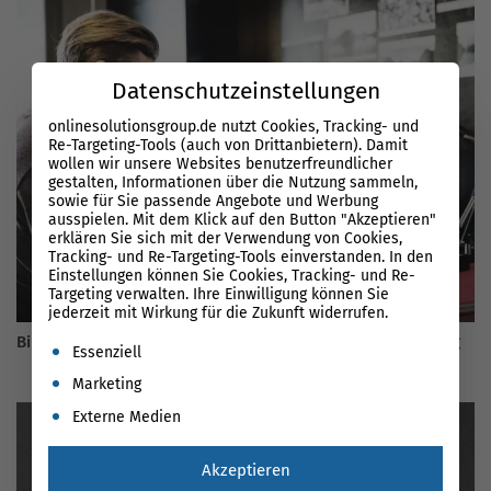
Datenschutzeinstellungen
onlinesolutionsgroup.de nutzt Cookies, Tracking- und
Re-Targeting-Tools (auch von Drittanbietern). Damit
wollen wir unsere Websites benutzerfreundlicher
gestalten, Informationen über die Nutzung sammeln,
sowie für Sie passende Angebote und Werbung
ausspielen. Mit dem Klick auf den Button "Akzeptieren"
erklären Sie sich mit der Verwendung von Cookies,
Tracking- und Re-Targeting-Tools einverstanden. In den
Einstellungen können Sie Cookies, Tracking- und Re-
Targeting verwalten. Ihre Einwilligung können Sie
jederzeit mit Wirkung für die Zukunft widerrufen.
Bilder SEO: Leitfaden 2026 für erfolgreiche Bildoptimierung
Es folgt eine Liste der Service-Gruppen, für die eine Einwil
Essenziell
Marketing
Externe Medien
Akzeptieren