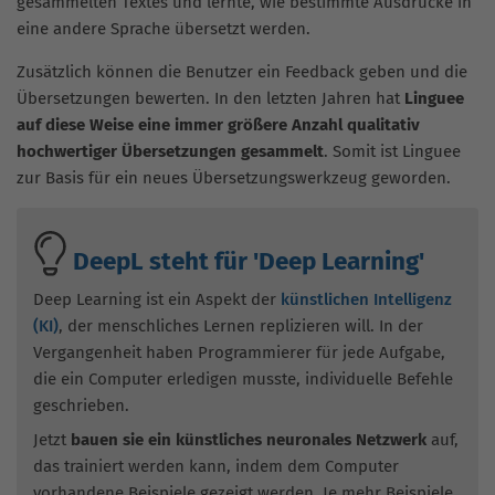
gesammelten Textes und lernte, wie bestimmte Ausdrücke in
eine andere Sprache übersetzt werden.
Zusätzlich können die Benutzer ein Feedback geben und die
Übersetzungen bewerten. In den letzten Jahren hat
Linguee
auf diese Weise eine immer größere Anzahl qualitativ
hochwertiger Übersetzungen gesammelt
. Somit ist Linguee
zur Basis für ein neues Übersetzungswerkzeug geworden.
DeepL steht für 'Deep Learning'
Deep Learning ist ein Aspekt der
künstlichen Intelligenz
(KI)
, der menschliches Lernen replizieren will. In der
Vergangenheit haben Programmierer für jede Aufgabe,
die ein Computer erledigen musste, individuelle Befehle
geschrieben.
Jetzt
bauen sie ein künstliches neuronales Netzwerk
auf,
das trainiert werden kann, indem dem Computer
vorhandene Beispiele gezeigt werden. Je mehr Beispiele,