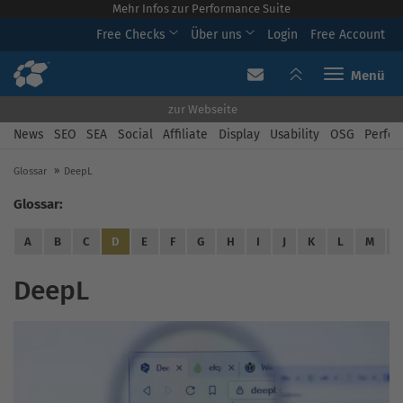
Mehr Infos zur Performance Suite
Free Checks
Über uns
Login
Free Account
Toggle navi
zur Webseite
News
SEO
SEA
Social
Affiliate
Display
Usability
OSG
Perfor
Glossar
DeepL
Glossar:
A
B
C
D
E
F
G
H
I
J
K
L
M
DeepL