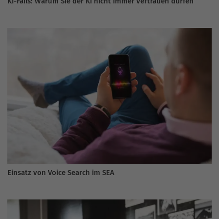
KI-Fails: Warum Sie der KI nicht immer vertrauen dürfen
Einsatz von Voice Search im SEA