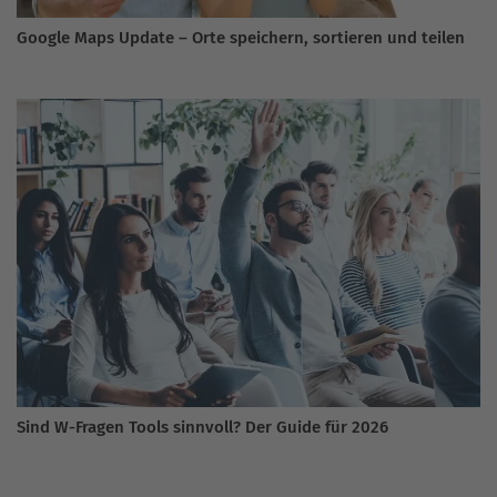
Google Maps Update – Orte speichern, sortieren und teilen
Sind W-Fragen Tools sinnvoll? Der Guide für 2026