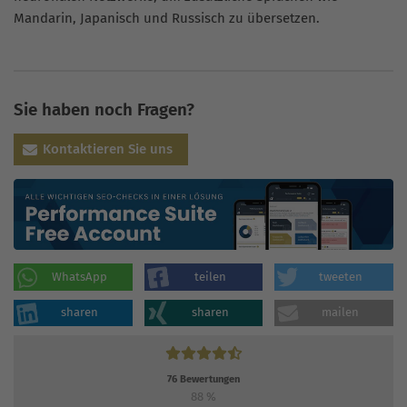
Mandarin, Japanisch und Russisch zu übersetzen.
Sie haben noch Fragen?
Kontaktieren Sie uns
WhatsApp
teilen
tweeten
sharen
sharen
mailen
76
Bewertungen
88
%