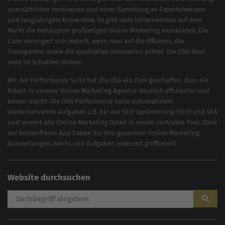
unersättlicher Innovation und einer Sammlung an Expertenwissen
und langjährigem Know-How. Es gibt viele Unternehmen auf dem
Markt die behaupten großartiges
Online Marketing
anzubieten. Die
Liste verringert sich jedoch, wenn man auf die Effizienz, die
Transparenz sowie die qualitative Innovation achtet. Die OSG lässt
viele im Schatten stehen.
Mit der
Performance Suite
hat die OSG ein Tool geschaffen, dass die
Arbeit in unserer Online Marketing Agentur deutlich effizienter und
besser macht. Die OSG Performance Suite automatisiert
wiederkehrende Aufgaben z.B. bei der
SEO-Optimierung
(
SEO
) und
SEA
und vereint alle Online Marketing Daten in einem zentralen Tool. Dank
der kostenfreien App haben Sie Ihre gesamten Online Marketing
Auswertungen, Alerts und Aufgaben jederzeit griffbereit!
Website durchsuchen