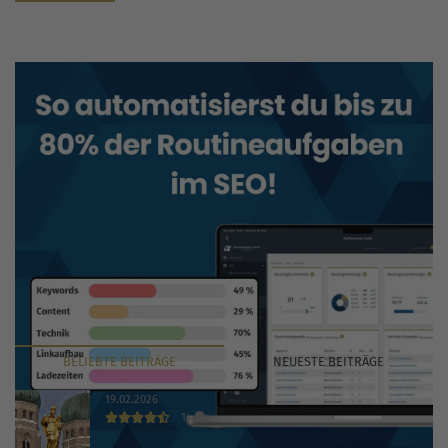
BELIEBTE
BEITRÄGE
NEUESTE
BEITRÄGE
19.02.2026
14
Die 30 wichtigsten Branchenbücher und Verzeichnisse