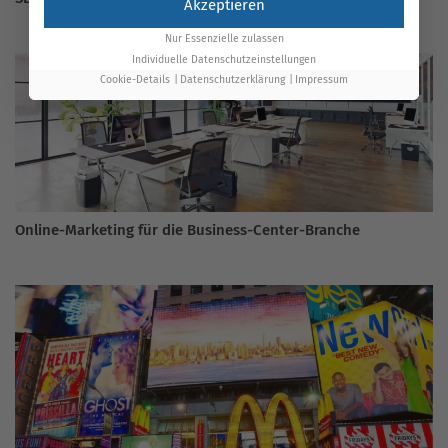
Akzeptieren
Nur Essenzielle zulassen
Individuelle Datenschutzeinstellungen
Cookie-Details
Datenschutzerklärung
Impressum
Online-Marketing für die Business-Center-Branche