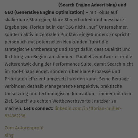
(Search Engine Advertising) und
GEO (Generative Engine Optimization)
– mit Fokus auf
skalierbare Strategien, klare Steuerbarkeit und messbare
Ergebnisse. Florian ist in der OSG nicht „nur“ Unternehmer,
sondern aktiv in zentralen Punkten eingebunden: Er spricht
persönlich mit potenziellen Neukunden, führt die
strategische Erstberatung und sorgt dafür, dass Qualität und
Richtung von Beginn an stimmen. Parallel verantwortet er die
Weiterentwicklung der Performance Suite, damit Search nicht
im Tool-Chaos endet, sondern über klare Prozesse und
Prioritäten effizient umgesetzt werden kann. Seine Beiträge
verbinden deshalb Management-Perspektive, praktische
Umsetzung und technologische Innovation – immer mit dem
Ziel, Search als echten Wettbewerbsvorteil nutzbar zu
machen.
Let’s connect
:
linkedin.com/in/florian-müller-
834362236
Zum Autorenprofil
Xing