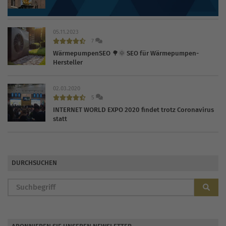
2026
05.11.2023
7
WärmepumpenSEO 🌳🌞 SEO für Wärmepumpen-
Hersteller
02.03.2020
5
INTERNET WORLD EXPO 2020 findet trotz Coronavirus
statt
DURCHSUCHEN