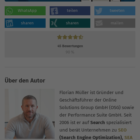
WhatsApp
teilen
tweeten
sharen
sharen
mailen
45
Bewertungen
90
%
Über den Autor
Florian Müller ist Gründer und
Geschäftsführer der Online
Solutions Group GmbH (OSG) sowie
der Performance Suite GmbH. Seit
2006 ist er auf
Search
spezialisiert
und berät Unternehmen zu
SEO
(Search Engine Optimization),
SEA