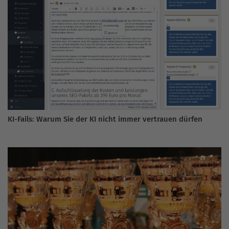
KI-Fails: Warum Sie der KI nicht immer vertrauen dürfen