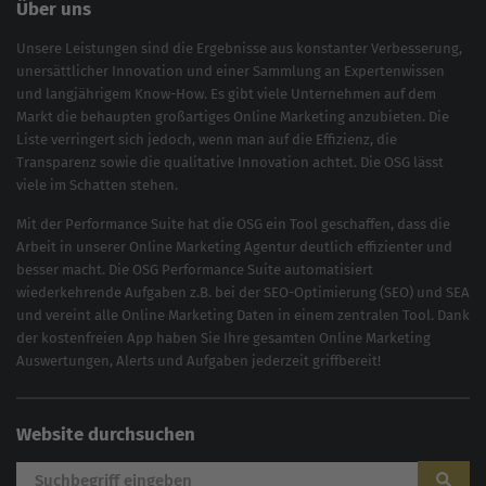
Über uns
Unsere Leistungen sind die Ergebnisse aus konstanter Verbesserung,
unersättlicher Innovation und einer Sammlung an Expertenwissen
und langjährigem Know-How. Es gibt viele Unternehmen auf dem
Markt die behaupten großartiges
Online Marketing
anzubieten. Die
Liste verringert sich jedoch, wenn man auf die Effizienz, die
Transparenz sowie die qualitative Innovation achtet. Die OSG lässt
viele im Schatten stehen.
Mit der
Performance Suite
hat die OSG ein Tool geschaffen, dass die
Arbeit in unserer Online Marketing Agentur deutlich effizienter und
besser macht. Die OSG Performance Suite automatisiert
wiederkehrende Aufgaben z.B. bei der
SEO-Optimierung
(
SEO
) und
SEA
und vereint alle Online Marketing Daten in einem zentralen Tool. Dank
der kostenfreien App haben Sie Ihre gesamten Online Marketing
Auswertungen, Alerts und Aufgaben jederzeit griffbereit!
Website durchsuchen