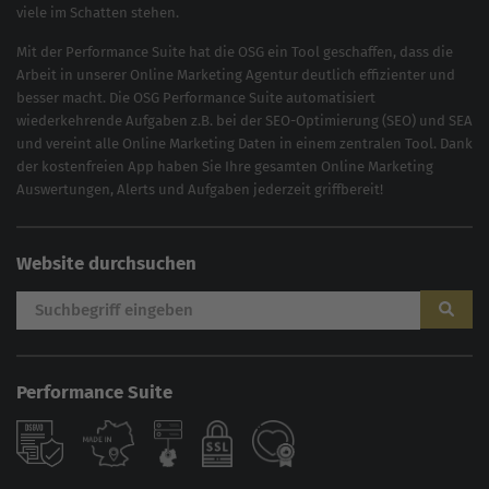
viele im Schatten stehen.
Mit der
Performance Suite
hat die OSG ein Tool geschaffen, dass die
Arbeit in unserer Online Marketing Agentur deutlich effizienter und
besser macht. Die OSG Performance Suite automatisiert
wiederkehrende Aufgaben z.B. bei der
SEO-Optimierung
(
SEO
) und
SEA
und vereint alle Online Marketing Daten in einem zentralen Tool. Dank
der kostenfreien App haben Sie Ihre gesamten Online Marketing
Auswertungen, Alerts und Aufgaben jederzeit griffbereit!
Website durchsuchen
Performance Suite