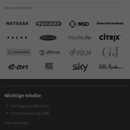
Unsere Referenzen
Wichtige Inhalte
SEO Agentur München
SEO Optimierung 2026
Backlink-Audit 2026
mehr anzeigen
Content Agentur