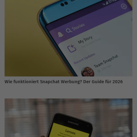
Wie funktioniert Snapchat Werbung? Der Guide für 2026