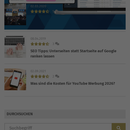
02.03.2020
5
INTERNET WORLD EXPO 2020 findet trotz Coronavirus
statt
08.04.2019
3
SEO Tipps: Unterseiten statt Startseite auf Google
ranken lassen
02.09.2021
2
Was sind die Kosten für YouTube Werbung 2026?
DURCHSUCHEN