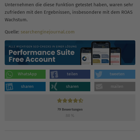
Unternehmen die diese Funktion getestet haben, waren sehr
zufrieden mit den Ergebnissen, insbesondere mit dem ROAS
Wachstum.
Quelle:
searchenginejournal.com
WhatsApp
teilen
tweeten
sharen
sharen
mailen
79
Bewertungen
88
%