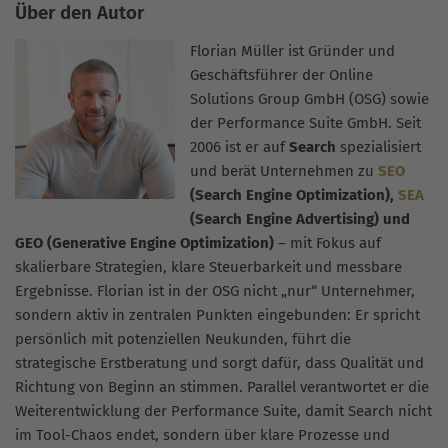
Über den Autor
Florian Müller ist Gründer und
Geschäftsführer der Online
Solutions Group GmbH (OSG) sowie
der Performance Suite GmbH. Seit
2006 ist er auf
Search
spezialisiert
und berät Unternehmen zu
SEO
(Search Engine Optimization),
SEA
(Search Engine Advertising) und
GEO (Generative Engine Optimization)
– mit Fokus auf
skalierbare Strategien, klare Steuerbarkeit und messbare
Ergebnisse. Florian ist in der OSG nicht „nur“ Unternehmer,
sondern aktiv in zentralen Punkten eingebunden: Er spricht
persönlich mit potenziellen Neukunden, führt die
strategische Erstberatung und sorgt dafür, dass Qualität und
Richtung von Beginn an stimmen. Parallel verantwortet er die
Weiterentwicklung der Performance Suite, damit Search nicht
im Tool-Chaos endet, sondern über klare Prozesse und