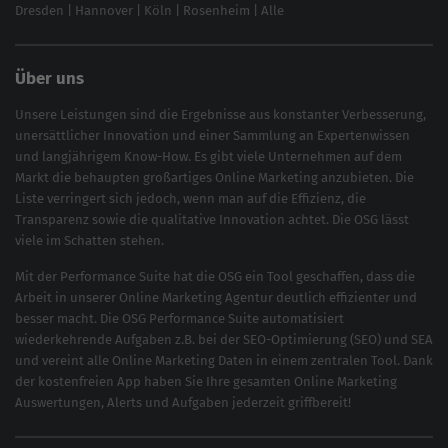
Dresden
|
Hannover
|
Köln
|
Rosenheim
|
Alle
Über uns
Unsere Leistungen sind die Ergebnisse aus konstanter Verbesserung,
unersättlicher Innovation und einer Sammlung an Expertenwissen
und langjährigem Know-How. Es gibt viele Unternehmen auf dem
Markt die behaupten großartiges
Online Marketing
anzubieten. Die
Liste verringert sich jedoch, wenn man auf die Effizienz, die
Transparenz sowie die qualitative Innovation achtet. Die OSG lässt
viele im Schatten stehen.
Mit der
Performance Suite
hat die OSG ein Tool geschaffen, dass die
Arbeit in unserer Online Marketing Agentur deutlich effizienter und
besser macht. Die OSG Performance Suite automatisiert
wiederkehrende Aufgaben z.B. bei der
SEO-Optimierung
(
SEO
) und
SEA
und vereint alle Online Marketing Daten in einem zentralen Tool. Dank
der kostenfreien App haben Sie Ihre gesamten Online Marketing
Auswertungen, Alerts und Aufgaben jederzeit griffbereit!