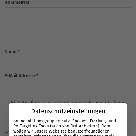
Kommentar
Name
*
E-Mail Adresse
*
Ich habe die
Datenschutzerklärung
gelesen und stimme
Datenschutzeinstellungen
zu, dass meine Angaben verarbeitet und gespeichert
werden. Die Einwilligung ist über
onlinesolutionsgroup.de nutzt Cookies, Tracking- und
info@onlinesolutionsgroup.de jederzeit widerrufbar.
Re-Targeting-Tools (auch von Drittanbietern). Damit
wollen wir unsere Websites benutzerfreundlicher
Name, E-Mail-Adresse und Website in diesem Browser