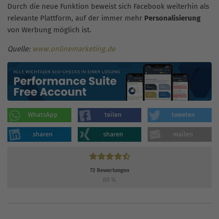
Durch die neue Funktion beweist sich Facebook weiterhin als
relevante Plattform, auf der immer mehr
Personalisierung
von Werbung möglich ist.
Quelle:
www.onlinemarketing.de
WhatsApp
teilen
tweeten
sharen
sharen
mailen
72
Bewertungen
88
%