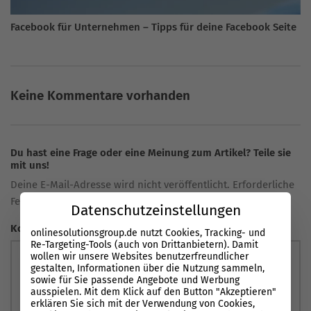
Facebook für Unternehmen – Tipps für deine Facebook Seite
Keine Kommentare vorhanden
Du hast eine Frage oder eine Meinung zum Artikel? Teile sie
mit uns!
Deine E-Mail-Adresse wird nicht veröffentlicht. Erforderliche
Felder sind markiert *
Datenschutzeinstellungen
Kommentar
onlinesolutionsgroup.de nutzt Cookies, Tracking- und
Re-Targeting-Tools (auch von Drittanbietern). Damit
wollen wir unsere Websites benutzerfreundlicher
gestalten, Informationen über die Nutzung sammeln,
sowie für Sie passende Angebote und Werbung
ausspielen. Mit dem Klick auf den Button "Akzeptieren"
erklären Sie sich mit der Verwendung von Cookies,