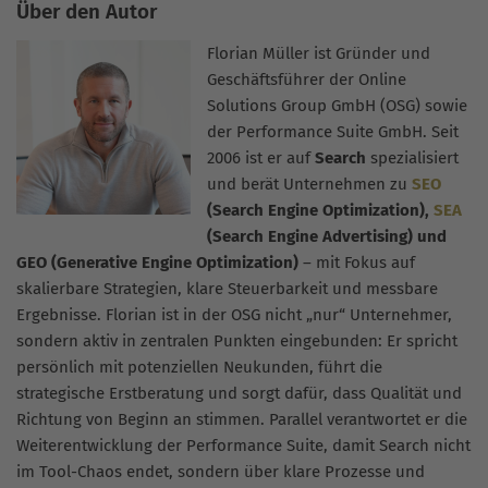
Über den Autor
Florian Müller ist Gründer und
Geschäftsführer der Online
Solutions Group GmbH (OSG) sowie
der Performance Suite GmbH. Seit
2006 ist er auf
Search
spezialisiert
und berät Unternehmen zu
SEO
(Search Engine Optimization),
SEA
(Search Engine Advertising) und
GEO (Generative Engine Optimization)
– mit Fokus auf
skalierbare Strategien, klare Steuerbarkeit und messbare
Ergebnisse. Florian ist in der OSG nicht „nur“ Unternehmer,
sondern aktiv in zentralen Punkten eingebunden: Er spricht
persönlich mit potenziellen Neukunden, führt die
strategische Erstberatung und sorgt dafür, dass Qualität und
Richtung von Beginn an stimmen. Parallel verantwortet er die
Weiterentwicklung der Performance Suite, damit Search nicht
im Tool-Chaos endet, sondern über klare Prozesse und