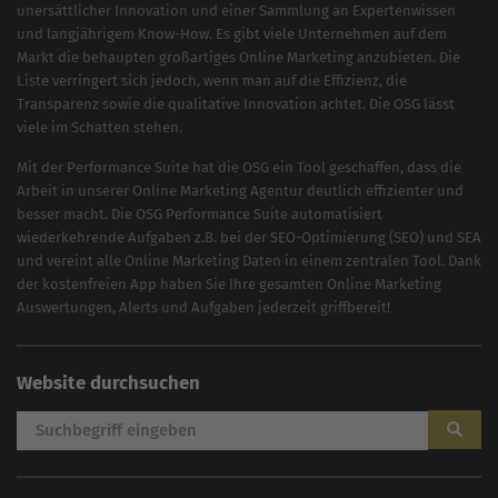
unersättlicher Innovation und einer Sammlung an Expertenwissen
und langjährigem Know-How. Es gibt viele Unternehmen auf dem
Markt die behaupten großartiges
Online Marketing
anzubieten. Die
Liste verringert sich jedoch, wenn man auf die Effizienz, die
Transparenz sowie die qualitative Innovation achtet. Die OSG lässt
viele im Schatten stehen.
Mit der
Performance Suite
hat die OSG ein Tool geschaffen, dass die
Arbeit in unserer Online Marketing Agentur deutlich effizienter und
besser macht. Die OSG Performance Suite automatisiert
wiederkehrende Aufgaben z.B. bei der
SEO-Optimierung
(
SEO
) und
SEA
und vereint alle Online Marketing Daten in einem zentralen Tool. Dank
der kostenfreien App haben Sie Ihre gesamten Online Marketing
Auswertungen, Alerts und Aufgaben jederzeit griffbereit!
Website durchsuchen