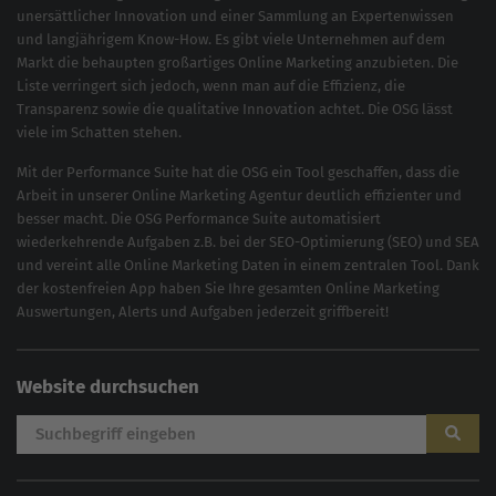
unersättlicher Innovation und einer Sammlung an Expertenwissen
und langjährigem Know-How. Es gibt viele Unternehmen auf dem
Markt die behaupten großartiges
Online Marketing
anzubieten. Die
Liste verringert sich jedoch, wenn man auf die Effizienz, die
Transparenz sowie die qualitative Innovation achtet. Die OSG lässt
viele im Schatten stehen.
Mit der
Performance Suite
hat die OSG ein Tool geschaffen, dass die
Arbeit in unserer Online Marketing Agentur deutlich effizienter und
besser macht. Die OSG Performance Suite automatisiert
wiederkehrende Aufgaben z.B. bei der
SEO-Optimierung
(
SEO
) und
SEA
und vereint alle Online Marketing Daten in einem zentralen Tool. Dank
der kostenfreien App haben Sie Ihre gesamten Online Marketing
Auswertungen, Alerts und Aufgaben jederzeit griffbereit!
Website durchsuchen