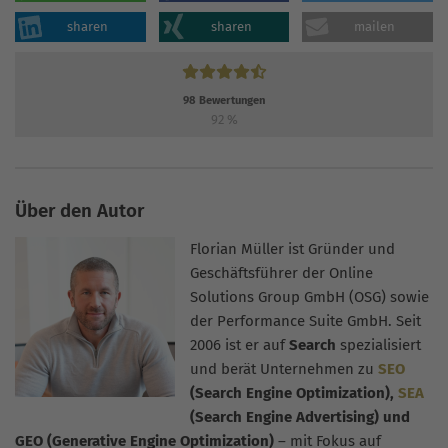
sharen
sharen
mailen
98
Bewertungen
92
%
Über den Autor
Florian Müller ist Gründer und
Geschäftsführer der Online
Solutions Group GmbH (OSG) sowie
der Performance Suite GmbH. Seit
2006 ist er auf
Search
spezialisiert
und berät Unternehmen zu
SEO
(Search Engine Optimization),
SEA
(Search Engine Advertising) und
GEO (Generative Engine Optimization)
– mit Fokus auf