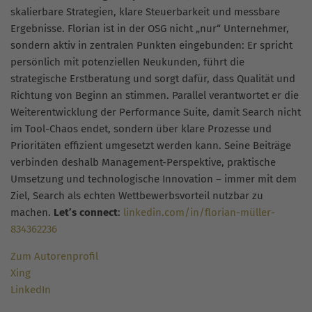
skalierbare Strategien, klare Steuerbarkeit und messbare
Ergebnisse. Florian ist in der OSG nicht „nur“ Unternehmer,
sondern aktiv in zentralen Punkten eingebunden: Er spricht
persönlich mit potenziellen Neukunden, führt die
strategische Erstberatung und sorgt dafür, dass Qualität und
Richtung von Beginn an stimmen. Parallel verantwortet er die
Weiterentwicklung der Performance Suite, damit Search nicht
im Tool-Chaos endet, sondern über klare Prozesse und
Prioritäten effizient umgesetzt werden kann. Seine Beiträge
verbinden deshalb Management-Perspektive, praktische
Umsetzung und technologische Innovation – immer mit dem
Ziel, Search als echten Wettbewerbsvorteil nutzbar zu
machen.
Let’s connect
:
linkedin.com/in/florian-müller-
834362236
Zum Autorenprofil
Xing
LinkedIn