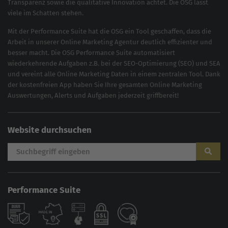
Transparenz sowie die qualitative Innovation achtet. Die OSG lässt
viele im Schatten stehen.
Mit der
Performance Suite
hat die OSG ein Tool geschaffen, dass die
Arbeit in unserer Online Marketing Agentur deutlich effizienter und
besser macht. Die OSG Performance Suite automatisiert
wiederkehrende Aufgaben z.B. bei der
SEO-Optimierung
(
SEO
) und
SEA
und vereint alle Online Marketing Daten in einem zentralen Tool. Dank
der kostenfreien App haben Sie Ihre gesamten Online Marketing
Auswertungen, Alerts und Aufgaben jederzeit griffbereit!
Website durchsuchen
Performance Suite