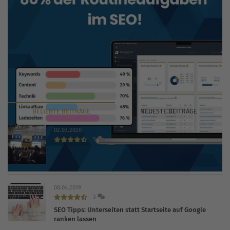
BELIEBTE
BEITRÄGE
NEUESTE
BEITRÄGE
02.03.2020
5
INTERNET WORLD EXPO 2020 findet trotz Coronavirus
statt
08.04.2019
3
SEO Tipps: Unterseiten statt Startseite auf Google
ranken lassen