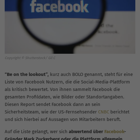
Copyright © Shutterstock/ Gil C
“Be on the lookout”,
kurz auch BOLO genannt, steht für eine
Liste von Facebook Nutzern, die die Social-Media-Plattform
als kritisch bewertet. Von ihnen sammelt Facebook die
gesamten Profildaten, wie Bilder oder Standortangaben.
Diesen Report sendet Facebook dann an sein
Sicherheitsteam, wie der US-Fernsehsender
CNBC
berichtet
und sich hierbei auf Aussagen von Mitarbeitern beruft.
Auf die Liste gelangt, wer sich
abwertend über
Facebook
-
Gründer Mark Zuckerberg oder die Plattform allgemein