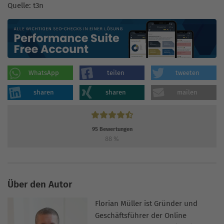
Quelle: t3n
WhatsApp
teilen
tweeten
sharen
sharen
mailen
95
Bewertungen
88
%
Über den Autor
Florian Müller ist Gründer und
Geschäftsführer der Online