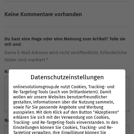
Keine Kommentare vorhanden
Du hast eine Frage oder eine Meinung zum Artikel? Teile sie
mit uns!
Deine E-Mail-Adresse wird nicht veröffentlicht. Erforderliche
Felder sind markiert *
Kommentar
Datenschutzeinstellungen
onlinesolutionsgroup.de nutzt Cookies, Tracking- und
Re-Targeting-Tools (auch von Drittanbietern). Damit
wollen wir unsere Websites benutzerfreundlicher
gestalten, Informationen über die Nutzung sammeln,
sowie für Sie passende Angebote und Werbung
ausspielen. Mit dem Klick auf den Button "Akzeptieren"
erklären Sie sich mit der Verwendung von Cookies,
Name
*
Tracking- und Re-Targeting-Tools einverstanden. In den
Einstellungen können Sie Cookies, Tracking- und Re-
Targeting verwalten. Ihre Einwilligung können Sie