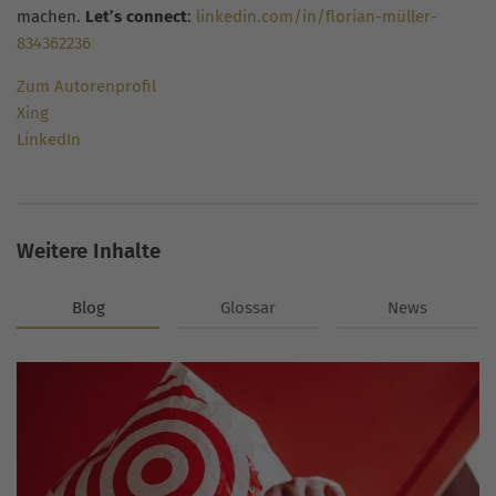
machen.
Let’s connect
:
linkedin.com/in/florian-müller-
834362236
Zum Autorenprofil
Xing
LinkedIn
Weitere Inhalte
Blog
Glossar
News