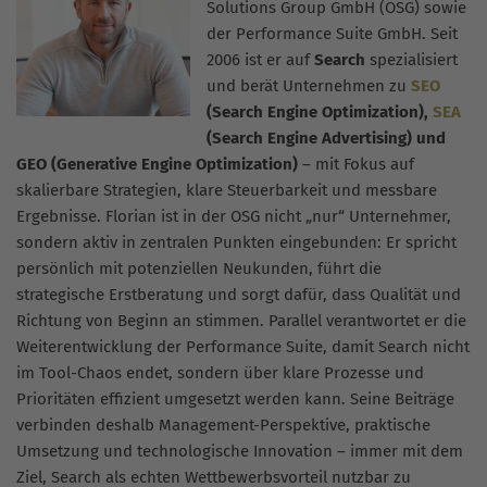
Solutions Group GmbH (OSG) sowie
der Performance Suite GmbH. Seit
2006 ist er auf
Search
spezialisiert
und berät Unternehmen zu
SEO
(Search Engine Optimization),
SEA
(Search Engine Advertising) und
GEO (Generative Engine Optimization)
– mit Fokus auf
skalierbare Strategien, klare Steuerbarkeit und messbare
Ergebnisse. Florian ist in der OSG nicht „nur“ Unternehmer,
sondern aktiv in zentralen Punkten eingebunden: Er spricht
persönlich mit potenziellen Neukunden, führt die
strategische Erstberatung und sorgt dafür, dass Qualität und
Richtung von Beginn an stimmen. Parallel verantwortet er die
Weiterentwicklung der Performance Suite, damit Search nicht
im Tool-Chaos endet, sondern über klare Prozesse und
Prioritäten effizient umgesetzt werden kann. Seine Beiträge
verbinden deshalb Management-Perspektive, praktische
Umsetzung und technologische Innovation – immer mit dem
Ziel, Search als echten Wettbewerbsvorteil nutzbar zu