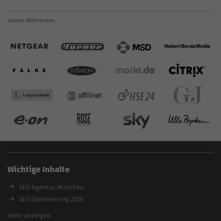
Unsere Referenzen
Wichtige Inhalte
SEO Agentur München
SEO Optimierung 2026
Backlink-Audit 2026
mehr anzeigen