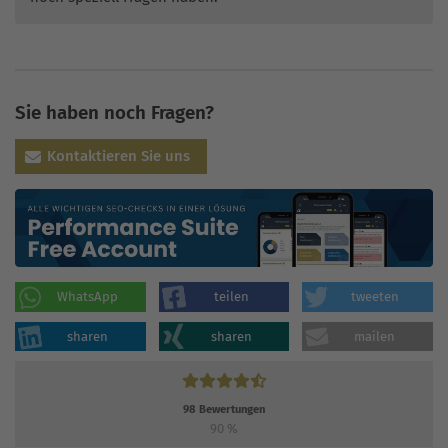
Sie haben noch Fragen?
Kontaktieren Sie uns
WhatsApp
teilen
tweeten
sharen
sharen
mailen
98
Bewertungen
90
%