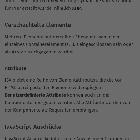
ähnelt einer anderen Erweiterungssyntax, die von Facebook
für PHP erstellt wurde, nämlich
XHP
.
Verschachtelte Elemente
Mehrere Elemente auf derselben Ebene müssen in ein
einzelnes Containerelement (z. B. ) eingeschlossen sein oder
als Array zurückgegeben werden.
Attribute
JSX bietet eine Reihe von Elementattributen, die die von
HTML bereitgestellten Elemente widerspiegeln.
Benutzerdefinierte Attribute
können auch an die
Komponente übergeben werden. Alle Attribute werden von
der Komponente als Requisiten empfangen.
JavaScript-Ausdrücke
JavaScript-Ausdrücke (aber keine Anweisungen) können in