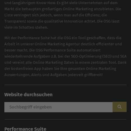
und langjährigem Know-How. Es gibt viele Unternehmen auf dem
Markt die behaupten großartiges
Online Marketing
anzubieten. Die
Liste verringert sich jedoch, wenn man auf die Effizienz, die
Transparenz sowie die qualitative Innovation achtet. Die OSG lässt
viele im Schatten stehen.
Mit der
Performance Suite
hat die OSG ein Tool geschaffen, dass die
Arbeit in unserer Online Marketing Agentur deutlich effizienter und
besser macht. Die OSG Performance Suite automatisiert
wiederkehrende Aufgaben z.B. bei der
SEO-Optimierung
(
SEO
) und
SEA
und vereint alle Online Marketing Daten in einem zentralen Tool. Dank
der kostenfreien App haben Sie Ihre gesamten Online Marketing
Auswertungen, Alerts und Aufgaben jederzeit griffbereit!
Website durchsuchen
Performance Suite