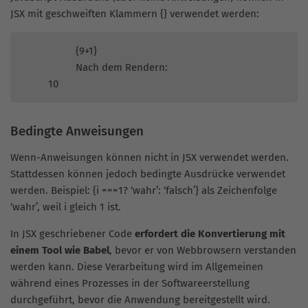
JSX mit geschweiften Klammern {} verwendet werden:
{9+1}
Nach dem Rendern:
10
Bedingte Anweisungen
Wenn-Anweisungen können nicht in JSX verwendet werden.
Stattdessen können jedoch bedingte Ausdrücke verwendet
werden. Beispiel: {i ===1? ‘wahr’: ‘falsch’} als Zeichenfolge
‘wahr’, weil i gleich 1 ist.
In JSX geschriebener Code
erfordert die Konvertierung mit
einem Tool wie Babel
, bevor er von Webbrowsern verstanden
werden kann. Diese Verarbeitung wird im Allgemeinen
während eines Prozesses in der Softwareerstellung
durchgeführt, bevor die Anwendung bereitgestellt wird.