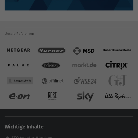
Unsere Referenzen
Wichtige Inhalte
SEO Agentur München