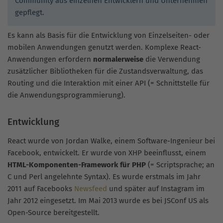
Community aus einzelnen Entwicklern und Unternehmen
gepflegt.
Es kann als Basis für die Entwicklung von Einzelseiten- oder
mobilen Anwendungen genutzt werden. Komplexe React-
Anwendungen erfordern
normalerweise
die Verwendung
zusätzlicher Bibliotheken für die Zustandsverwaltung, das
Routing und die Interaktion mit einer API (= Schnittstelle für
die Anwendungsprogrammierung).
Entwicklung
React wurde von Jordan Walke, einem Software-Ingenieur bei
Facebook, entwickelt. Er wurde von XHP beeinflusst, einem
HTML-Komponenten-Framework für PHP
(= Scriptsprache; an
C und Perl angelehnte Syntax). Es wurde erstmals im Jahr
2011 auf Facebooks
Newsfeed
und später auf Instagram im
Jahr 2012 eingesetzt. Im Mai 2013 wurde es bei JSConf US als
Open-Source bereitgestellt.